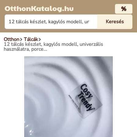
OtthonKatalog.hu
%
Otthon
Tálcák
12 tálcás készlet, kagylós modell, univerzális
használatra, porce...