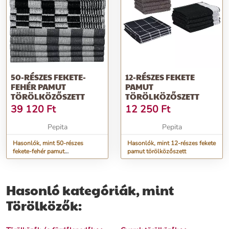
50-RÉSZES FEKETE-
12-RÉSZES FEKETE
FEHÉR PAMUT
PAMUT
TÖRÖLKÖZŐSZETT
TÖRÖLKÖZŐSZETT
39 120
Ft
12 250
Ft
Pepita
Pepita
Hasonlók, mint 50-részes
Hasonlók, mint 12-részes fekete
fekete-fehér pamut
pamut törölközőszett
törölközőszett
Hasonló kategóriák, mint
Törölközők: