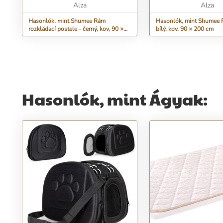
Alza
Alza
Hasonlók, mint Shumee Rám
Hasonlók, mint Shumee 
rozkládací postele - černý, kov, 90 ×
bílý, kov, 90 × 200 cm
200 cm
Hasonlók, mint Ágyak: