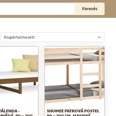
VÁLENDA -
SHUMEE PATROVÁ POSTEL
NĚDÁ, 90 × 200
90 × 200 CM, MASIVNÍ