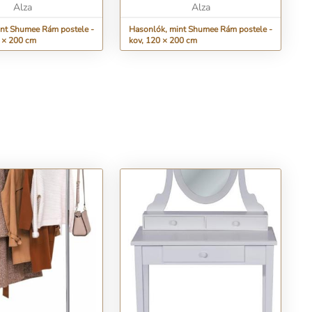
Alza
Alza
nt Shumee Rám postele -
Hasonlók, mint Shumee Rám postele -
0 × 200 cm
kov, 120 × 200 cm