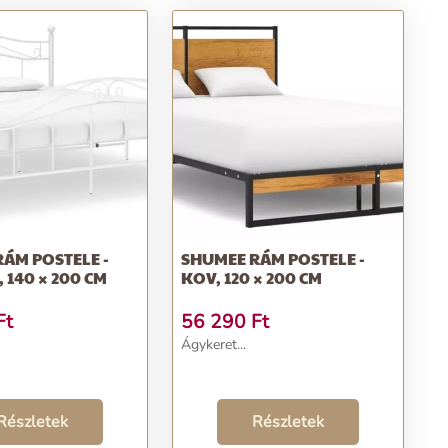
ÁM POSTELE -
SHUMEE RÁM POSTELE -
, 140 × 200 CM
KOV, 120 × 200 CM
Ft
56 290
Ft
Ágykeret...
Részletek
Részletek