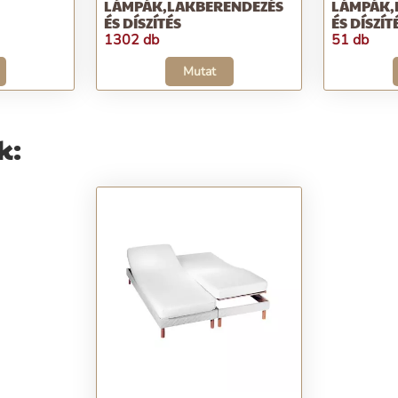
LÁMPÁK,LAKBERENDEZÉS
LÁMPÁK,
ÉS DÍSZÍTÉS
ÉS DÍSZÍT
1302 db
51 db
Mutat
k: