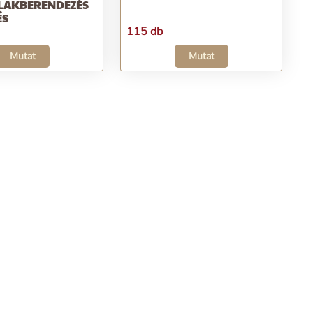
LAKBERENDEZÉS
ÉS
115 db
Mutat
Mutat