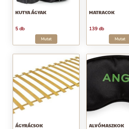
KUTYA ÁGYAK
MATRACOK
5 db
139 db
Mutat
Mutat
ÁGYRÁCSOK
ALVÓMASZKOK