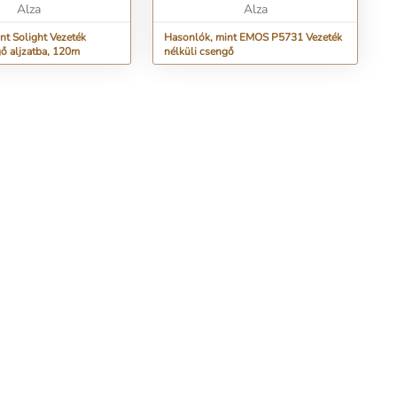
Alza
Alza
nt Solight Vezeték
Hasonlók, mint EMOS P5731 Vezeték
gő aljzatba, 120m
nélküli csengő