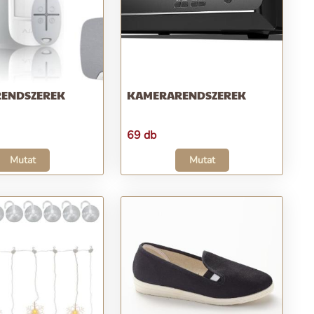
RENDSZEREK
KAMERARENDSZEREK
69 db
Mutat
Mutat