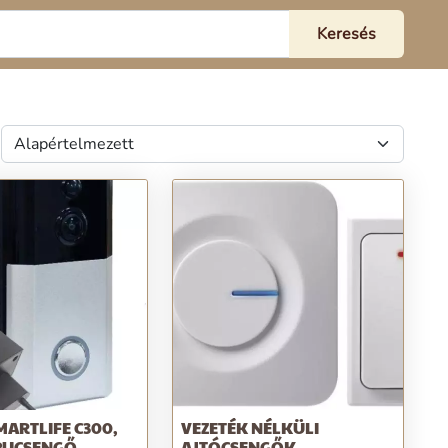
MARTLIFE C300,
VEZETÉK NÉLKÜLI
APUCSENGŐ
AJTÓCSENGŐK