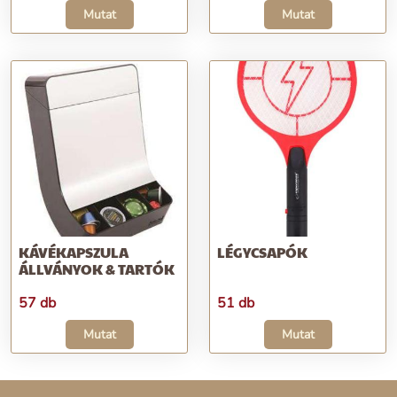
Mutat
Mutat
KÁVÉKAPSZULA
LÉGYCSAPÓK
ÁLLVÁNYOK & TARTÓK
57 db
51 db
Mutat
Mutat