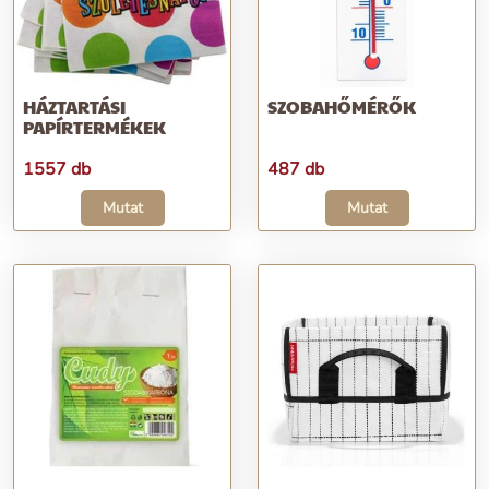
HÁZTARTÁSI
SZOBAHŐMÉRŐK
PAPÍRTERMÉKEK
1557 db
487 db
Mutat
Mutat