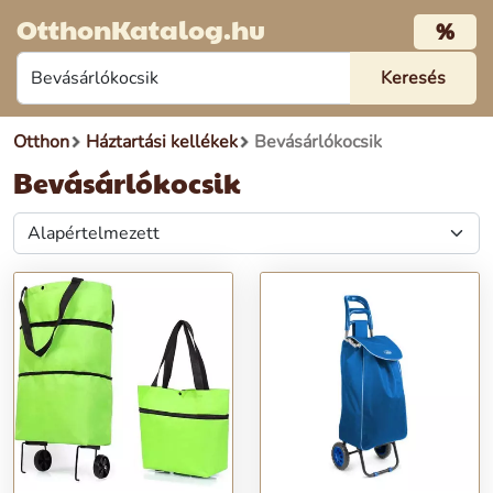
OtthonKatalog.hu
%
Otthon
Háztartási kellékek
Bevásárlókocsik
Bevásárlókocsik