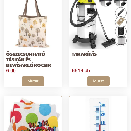
ÖSSZECSUKHATÓ
TAKARÍTÁS
TÁSKÁK ÉS
BEVÁSÁRLÓKOCSIK
6 db
6613 db
Mutat
Mutat