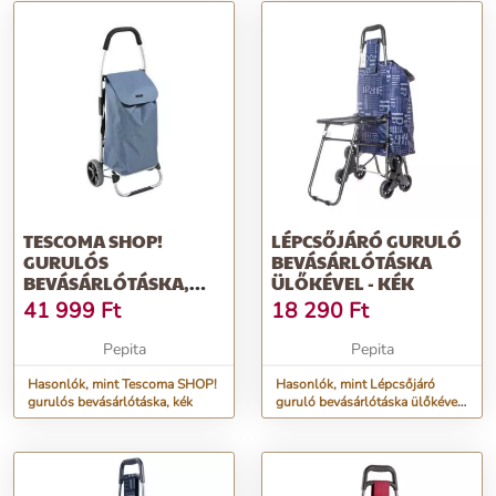
TESCOMA SHOP!
LÉPCSŐJÁRÓ GURULÓ
GURULÓS
BEVÁSÁRLÓTÁSKA
BEVÁSÁRLÓTÁSKA,
ÜLŐKÉVEL - KÉK
KÉK
41 999
Ft
18 290
Ft
Pepita
Pepita
Hasonlók, mint Tescoma SHOP!
Hasonlók, mint Lépcsőjáró
gurulós bevásárlótáska, kék
guruló bevásárlótáska ülőkével
- kék