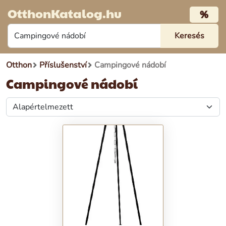
OtthonKatalog.hu
%
Otthon
Příslušenství
Campingové nádobí
Campingové nádobí