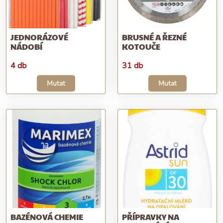
JEDNORÁZOVÉ
BRUSNÉ A ŘEZNÉ
NÁDOBÍ
KOTOUČE
4 db
31 db
Mutat
Mutat
BAZÉNOVÁ CHEMIE
PŘÍPRAVKY NA