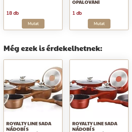
OPALOVÁNÍ
18 db
1 db
Mutat
Mutat
Még ezek is érdekelhetnek:
ROYALTY LINE SADA
ROYALTY LINE SADA
NÁDOBÍ S
NÁDOBÍ S