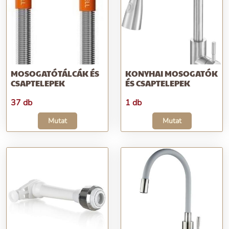
MOSOGATÓTÁLCÁK ÉS
KONYHAI MOSOGATÓK
CSAPTELEPEK
ÉS CSAPTELEPEK
37 db
1 db
Mutat
Mutat