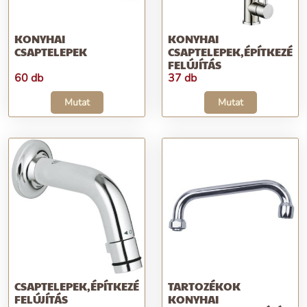
KONYHAI
KONYHAI
CSAPTELEPEK
CSAPTELEPEK,ÉPÍTKEZÉS;
FELÚJÍTÁS
60 db
37 db
Mutat
Mutat
CSAPTELEPEK,ÉPÍTKEZÉS;
TARTOZÉKOK
FELÚJÍTÁS
KONYHAI