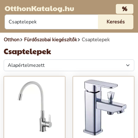
OtthonKatalog.hu
%
Otthon
Fürdőszobai kiegészítők
Csaptelepek
Csaptelepek