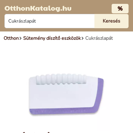
OtthonKatalog.hu
%
Otthon
Sütemény díszítő eszközök
Cukrászlapát