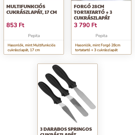
MULTIFUNKCIÓS
FORGÓ 28CM
CUKRÁSZLAPÁT, 17 CM
TORTATARTÓ + 3
CUKRÁSZLAPÁT
853
Ft
3 790
Ft
Pepita
Pepita
Hasonlók, mint Multifunkciós
Hasonlók, mint Forgó 28cm
cukrászlapát, 17 cm
tortatartó + 3 cukrászlapát
3 DARABOS SPRINGOS
CUKRÁSZLAPÁT