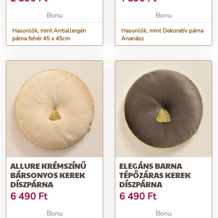
Bonu
Bonu
Hasonlók, mint Antiallergén
Hasonlók, mint Dekoratív párna
párna fehér 45 x 45cm
Ananász
ALLURE KRÉMSZÍNŰ
ELEGÁNS BARNA
BÁRSONYOS KEREK
TÉPŐZÁRAS KEREK
DÍSZPÁRNA
DÍSZPÁRNA
6 490
Ft
6 490
Ft
Bonu
Bonu