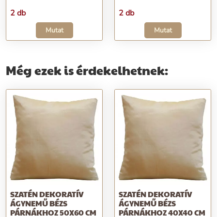
2 db
2 db
Mutat
Mutat
Még ezek is érdekelhetnek:
SZATÉN DEKORATÍV
SZATÉN DEKORATÍV
ÁGYNEMŰ BÉZS
ÁGYNEMŰ BÉZS
PÁRNÁKHOZ 50X60 CM
PÁRNÁKHOZ 40X40 CM