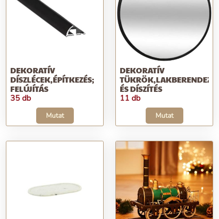
DEKORATÍV
DEKORATÍV
DÍSZLÉCEK,ÉPÍTKEZÉS;
TÜKRÖK,LAKBERENDEZÉ
FELÚJÍTÁS
ÉS DÍSZÍTÉS
35 db
11 db
Mutat
Mutat