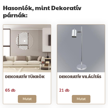
Hasonlók, mint Dekoratív
párnák:
DEKORATÍV TÜKRÖK
DEKORATÍV VILÁGÍTÁS
65 db
21 db
Mutat
Mutat