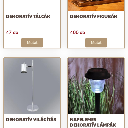
DEKORATÍV TÁLCÁK
DEKORATÍV FIGURÁK
47 db
400 db
Mutat
Mutat
DEKORATÍV VILÁGÍTÁS
NAPELEMES
DEKORATÍV LÁMPÁK