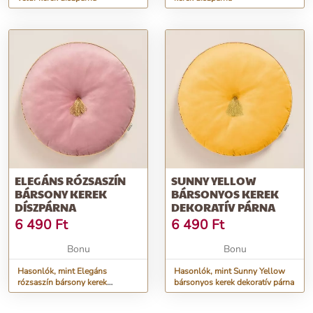
ELEGÁNS RÓZSASZÍN
SUNNY YELLOW
BÁRSONY KEREK
BÁRSONYOS KEREK
DÍSZPÁRNA
DEKORATÍV PÁRNA
6 490
Ft
6 490
Ft
Bonu
Bonu
Hasonlók, mint Elegáns
Hasonlók, mint Sunny Yellow
rózsaszín bársony kerek
bársonyos kerek dekoratív párna
díszpárna