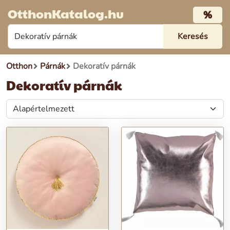
OtthonKatalog.hu
%
Otthon
Párnák
Dekoratív párnák
Dekoratív párnák