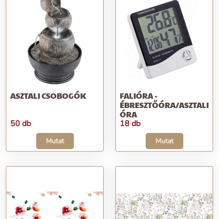
ASZTALI CSOBOGÓK
FALIÓRA -
ÉBRESZTŐÓRA/ASZTALI
ÓRA
50 db
18 db
Mutat
Mutat