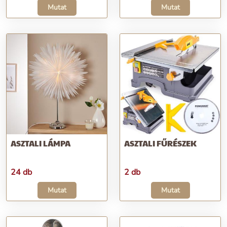
Mutat
Mutat
ASZTALI LÁMPA
ASZTALI FŰRÉSZEK
24 db
2 db
Mutat
Mutat