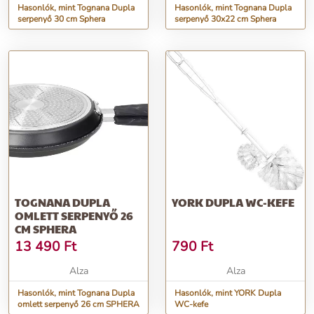
Hasonlók, mint Tognana Dupla
Hasonlók, mint Tognana Dupla
serpenyő 30 cm Sphera
serpenyő 30x22 cm Sphera
TOGNANA DUPLA
YORK DUPLA WC-KEFE
OMLETT SERPENYŐ 26
CM SPHERA
13 490
Ft
790
Ft
Alza
Alza
Hasonlók, mint Tognana Dupla
Hasonlók, mint YORK Dupla
omlett serpenyő 26 cm SPHERA
WC-kefe