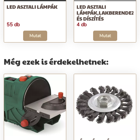
LED ASZTALI LÁMPÁK
LED ASZTALI
LÁMPÁK,LAKBERENDEZÉS
ÉS DÍSZÍTÉS
55 db
4 db
Mutat
Mutat
Még ezek is érdekelhetnek: