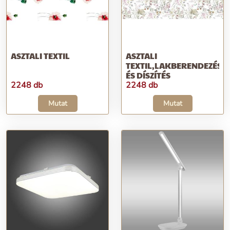
ASZTALI TEXTIL
ASZTALI
TEXTIL,LAKBERENDEZÉS
ÉS DÍSZÍTÉS
2248 db
2248 db
Mutat
Mutat