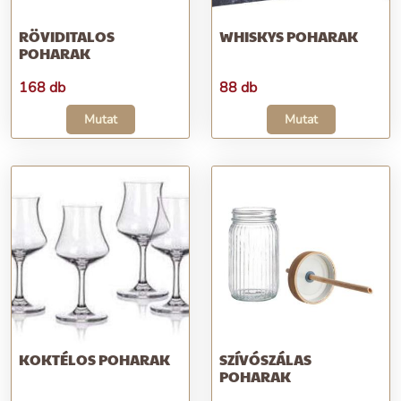
RÖVIDITALOS
WHISKYS POHARAK
POHARAK
168 db
88 db
Mutat
Mutat
KOKTÉLOS POHARAK
SZÍVÓSZÁLAS
POHARAK