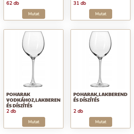
62 db
31 db
Mutat
Mutat
POHARAK
POHARAK,LAKBERENDEZ
VODKÁHOZ,LAKBERENDEZÉS
ÉS DÍSZÍTÉS
ÉS DÍSZÍTÉS
2 db
2 db
Mutat
Mutat