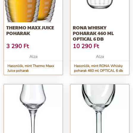
THERMO MAXX JUICE
RONA WHISKY
POHARAK
POHARAK 460 ML
OPTICAL 6 DB
3 290
Ft
10 290
Ft
Alza
Alza
Hasonlók, mint Thermo Maxx
Hasonlók, mint RONA Whisky
Juice poharak
poharak 460 ml OPTICAL 6 db