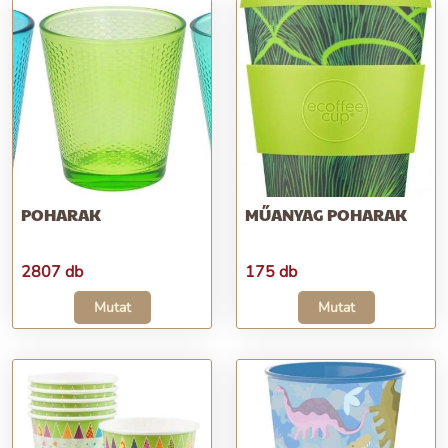
POHARAK
MŰANYAG POHARAK
2807 db
175 db
Mutat
Mutat