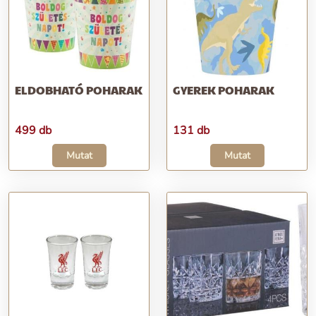
ELDOBHATÓ POHARAK
GYEREK POHARAK
499 db
131 db
Mutat
Mutat