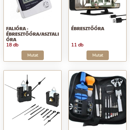
FALIÓRA -
ÉBRESZTŐÓRA
ÉBRESZTŐÓRA/ASZTALI
ÓRA
18 db
11 db
Mutat
Mutat