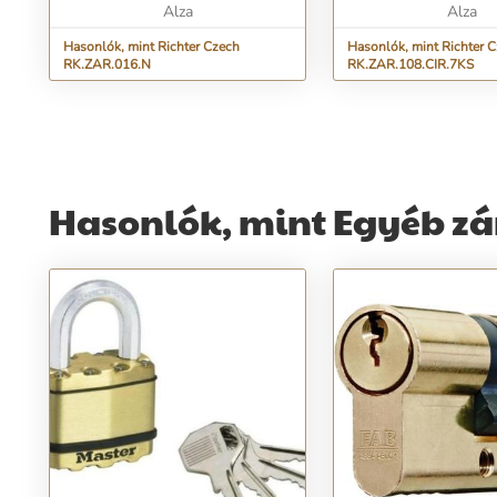
Alza
Alza
Hasonlók, mint Richter Czech
Hasonlók, mint Richter 
RK.ZAR.016.N
RK.ZAR.108.CIR.7KS
Hasonlók, mint Egyéb zá