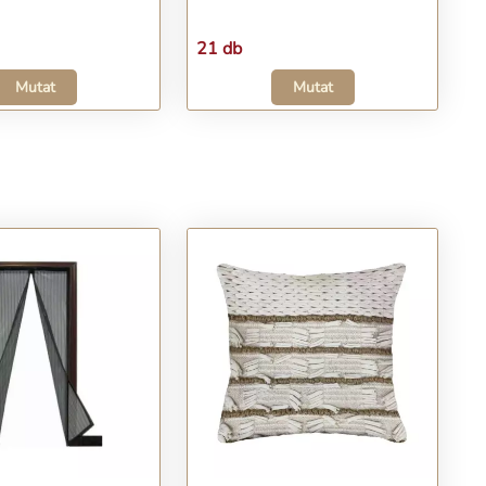
21 db
Mutat
Mutat