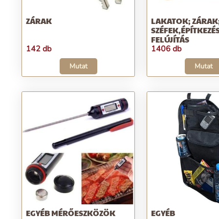
ZÁRAK
LAKATOK; ZÁRAK
SZÉFEK,ÉPÍTKEZÉS
FELÚJÍTÁS
142 db
1406 db
Mutat
Mutat
EGYÉB MÉRŐESZKÖZÖK
EGYÉB