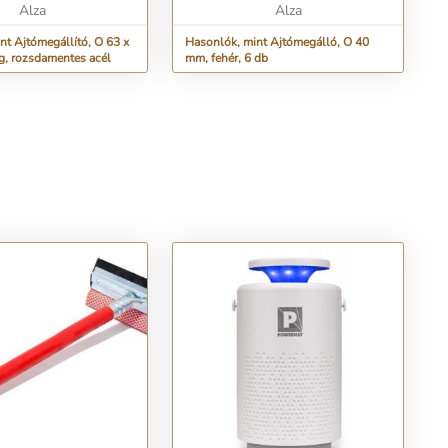
Alza
Alza
nt Ajtómegállító, O 63 x
Hasonlók, mint Ajtómegálló, O 40
g, rozsdamentes acél
mm, fehér, 6 db