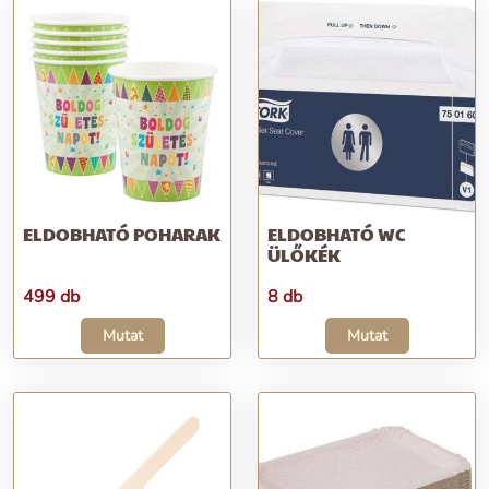
ELDOBHATÓ POHARAK
ELDOBHATÓ WC
ÜLŐKÉK
499 db
8 db
Mutat
Mutat