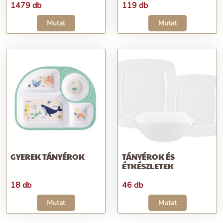
1479 db
119 db
Mutat
Mutat
GYEREK TÁNYÉROK
TÁNYÉROK ÉS
ÉTKÉSZLETEK
18 db
46 db
Mutat
Mutat