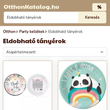
OtthonKatalog.hu
%
Otthon
Party kellékek
Eldobható tányérok
Eldobható tányérok