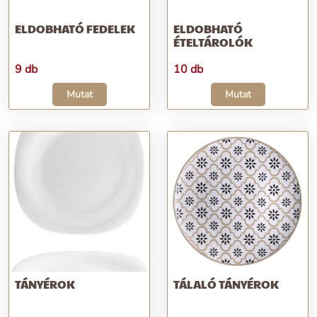
ELDOBHATÓ FEDELEK
ELDOBHATÓ
ÉTELTÁROLÓK
9 db
10 db
Mutat
Mutat
TÁNYÉROK
TÁLALÓ TÁNYÉROK