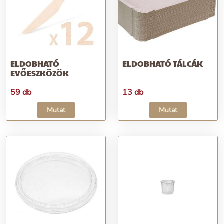
ELDOBHATÓ
ELDOBHATÓ TÁLCÁK
EVŐESZKÖZÖK
59 db
13 db
Mutat
Mutat