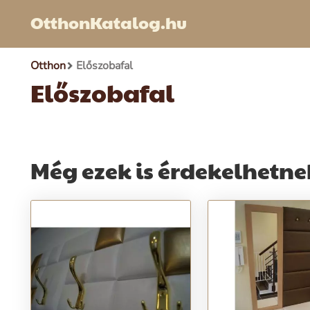
OtthonKatalog.hu
Otthon
Előszobafal
Előszobafal
Még ezek is érdekelhetne