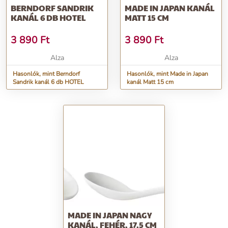
BERNDORF SANDRIK
MADE IN JAPAN KANÁL
KANÁL 6 DB HOTEL
MATT 15 CM
3 890
Ft
3 890
Ft
Alza
Alza
Hasonlók, mint Berndorf
Hasonlók, mint Made in Japan
Sandrik kanál 6 db HOTEL
kanál Matt 15 cm
MADE IN JAPAN NAGY
KANÁL, FEHÉR, 17,5 CM