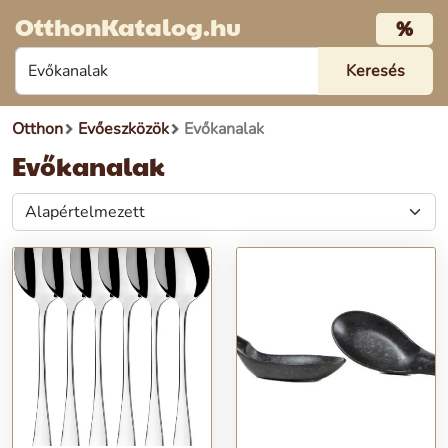
OtthonKatalog.hu
%
Otthon
Evőeszközök
Evőkanalak
Evőkanalak