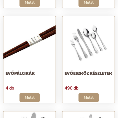
Mutat
Mutat
EVŐPÁLCIKÁK
EVŐESZKÖZ KÉSZLETEK
4 db
490 db
Mutat
Mutat