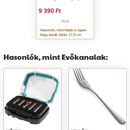
9 390
Ft
Alza
Hasonlók, mint Made in Japan
Nagy kanál, fehér, 17,5 cm
Hasonlók, mint Evőkanalak: