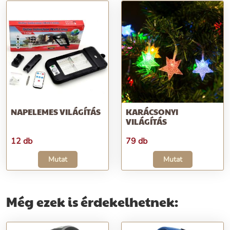
NAPELEMES VILÁGÍTÁS
KARÁCSONYI
VILÁGÍTÁS
12 db
79 db
Mutat
Mutat
Még ezek is érdekelhetnek: