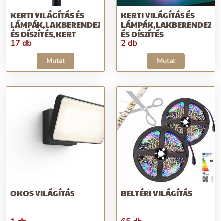
KERTI VILÁGÍTÁS ÉS
KERTI VILÁGÍTÁS ÉS
LÁMPÁK,LAKBERENDEZÉS
LÁMPÁK,LAKBERENDEZÉS
ÉS DÍSZÍTÉS,KERT
ÉS DÍSZÍTÉS
17 db
2 db
Mutat
Mutat
OKOS VILÁGÍTÁS
BELTÉRI VILÁGÍTÁS