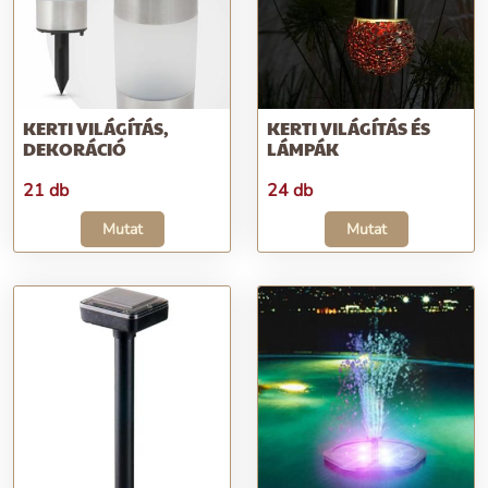
KERTI VILÁGÍTÁS,
KERTI VILÁGÍTÁS ÉS
DEKORÁCIÓ
LÁMPÁK
21 db
24 db
Mutat
Mutat