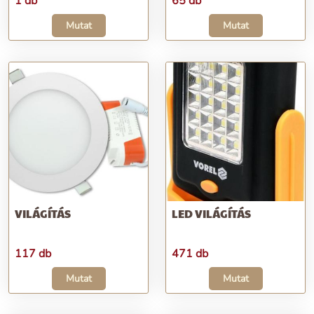
1 db
65 db
Mutat
Mutat
VILÁGÍTÁS
LED VILÁGÍTÁS
117 db
471 db
Mutat
Mutat