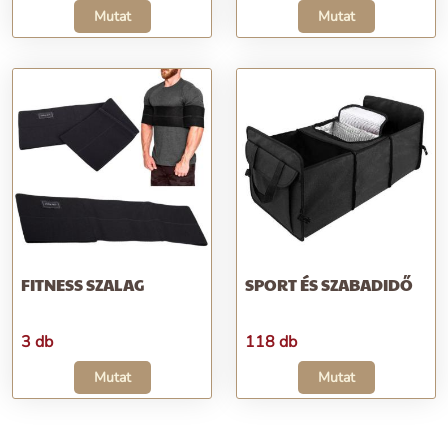
Mutat
Mutat
FITNESS SZALAG
SPORT ÉS SZABADIDŐ
3 db
118 db
Mutat
Mutat