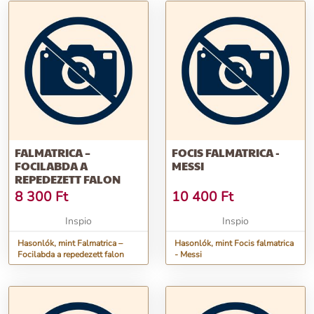
FALMATRICA –
FOCIS FALMATRICA -
FOCILABDA A
MESSI
REPEDEZETT FALON
8 300
Ft
10 400
Ft
Inspio
Inspio
Hasonlók, mint Falmatrica –
Hasonlók, mint Focis falmatrica
Focilabda a repedezett falon
- Messi