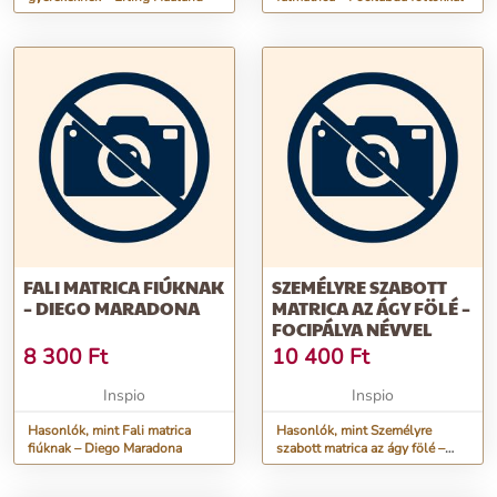
FALI MATRICA FIÚKNAK
SZEMÉLYRE SZABOTT
– DIEGO MARADONA
MATRICA AZ ÁGY FÖLÉ –
FOCIPÁLYA NÉVVEL
8 300
Ft
10 400
Ft
Inspio
Inspio
Hasonlók, mint Fali matrica
Hasonlók, mint Személyre
fiúknak – Diego Maradona
szabott matrica az ágy fölé –
Focipálya névvel