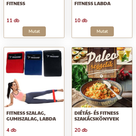
FITNESS
FITNESS LABDA
11 db
10 db
Mutat
Mutat
FITNESS SZALAG,
DIÉTÁS- ÉS FITNESS
GUMISZALAG, LABDA
SZAKÁCSKÖNYVEK
4 db
20 db