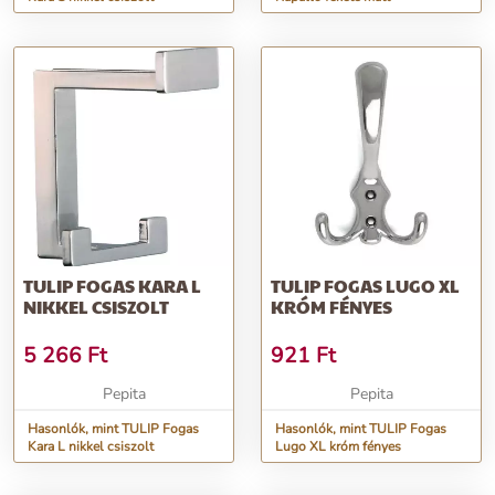
TULIP FOGAS KARA L
TULIP FOGAS LUGO XL
NIKKEL CSISZOLT
KRÓM FÉNYES
5 266
Ft
921
Ft
Pepita
Pepita
Hasonlók, mint TULIP Fogas
Hasonlók, mint TULIP Fogas
Kara L nikkel csiszolt
Lugo XL króm fényes