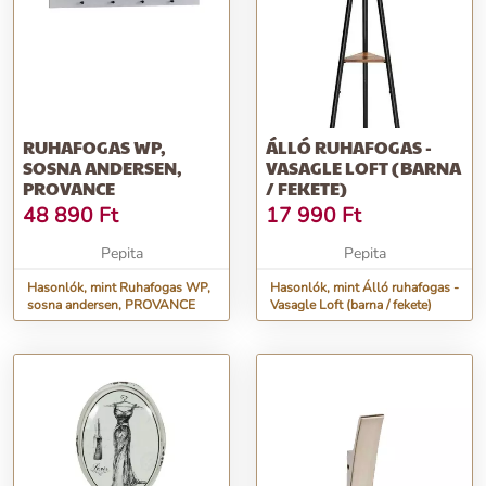
RUHAFOGAS WP,
ÁLLÓ RUHAFOGAS -
SOSNA ANDERSEN,
VASAGLE LOFT (BARNA
PROVANCE
/ FEKETE)
48 890
Ft
17 990
Ft
Pepita
Pepita
Hasonlók, mint Ruhafogas WP,
Hasonlók, mint Álló ruhafogas -
sosna andersen, PROVANCE
Vasagle Loft (barna / fekete)