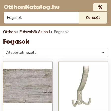
OtthonKatalog.hu
%
Otthon
Előszobák és hall
Fogasok
Fogasok