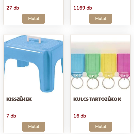
27 db
1169 db
Mutat
Mutat
KISSZÉKEK
KULCS TARTOZÉKOK
7 db
16 db
Mutat
Mutat