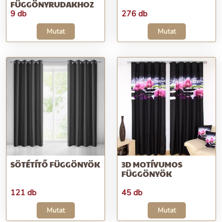
FÜGGÖNYRUDAKHOZ
9 db
276 db
Mutat
Mutat
SÖTÉTÍTŐ FÜGGÖNYÖK
3D MOTÍVUMOS
FÜGGÖNYÖK
121 db
45 db
Mutat
Mutat