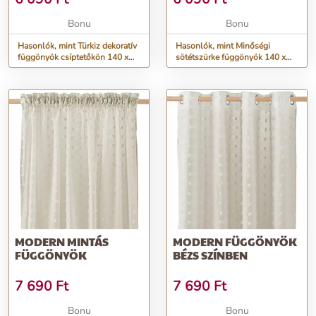
Bonu
Bonu
Hasonlók, mint Türkiz dekoratív
Hasonlók, mint Minőségi
függönyök csíptetőkön 140 x
sötétszürke függönyök 140 x
250 cm
250 cm
MODERN MINTÁS
MODERN FÜGGÖNYÖK
FÜGGÖNYÖK
BÉZS SZÍNBEN
7 690
Ft
7 690
Ft
Bonu
Bonu