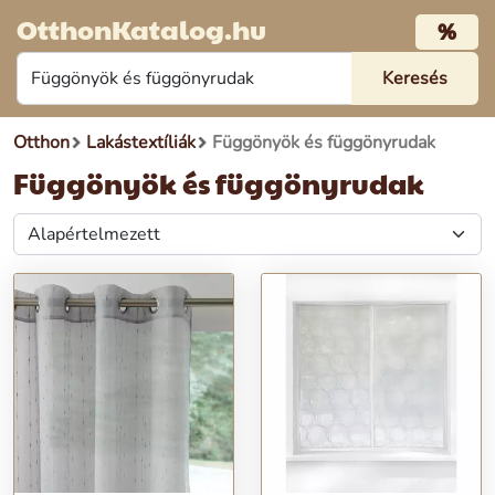
OtthonKatalog.hu
%
Otthon
Lakástextíliák
Függönyök és függönyrudak
Függönyök és függönyrudak