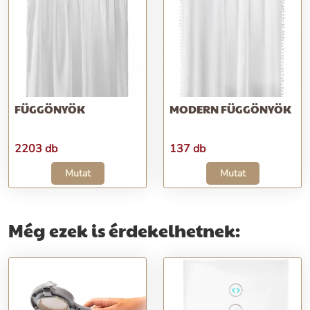
FÜGGÖNYÖK
MODERN FÜGGÖNYÖK
2203 db
137 db
Mutat
Mutat
Még ezek is érdekelhetnek: