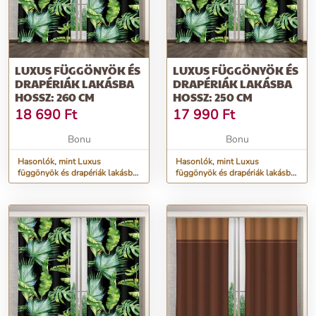
LUXUS FÜGGÖNYÖK ÉS
LUXUS FÜGGÖNYÖK ÉS
DRAPÉRIÁK LAKÁSBA
DRAPÉRIÁK LAKÁSBA
HOSSZ: 260 CM
HOSSZ: 250 CM
18 690
Ft
17 990
Ft
Bonu
Bonu
Hasonlók, mint Luxus
Hasonlók, mint Luxus
függönyök és drapériák lakásba
függönyök és drapériák lakásba
Hossz: 260 cm
Hossz: 250 cm