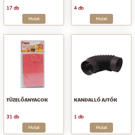
17 db
4 db
Mutat
Mutat
TÜZELŐANYAGOK
KANDALLÓ AJTÓK
31 db
1 db
Mutat
Mutat