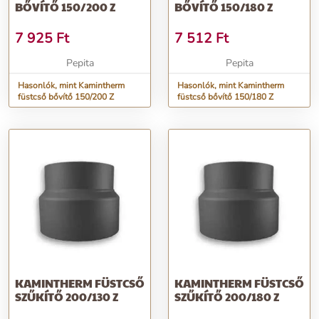
BŐVÍTŐ 150/200 Z
BŐVÍTŐ 150/180 Z
7 925
Ft
7 512
Ft
Pepita
Pepita
Hasonlók, mint Kamintherm
Hasonlók, mint Kamintherm
füstcső bővítő 150/200 Z
füstcső bővítő 150/180 Z
KAMINTHERM FÜSTCSŐ
KAMINTHERM FÜSTCSŐ
SZŰKÍTŐ 200/130 Z
SZŰKÍTŐ 200/180 Z