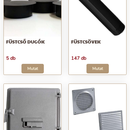
FÜSTCSŐ DUGÓK
FÜSTCSÖVEK
5 db
147 db
Mutat
Mutat