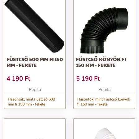
FÜSTCSŐ 500 MM FI 150
FÜSTCSŐ KÖNYÖK FI
MM - FEKETE
150 MM - FEKETE
4 190
Ft
5 190
Ft
Pepita
Pepita
Hasonlók, mint Füstcső 500
Hasonlók, mint Füstcső könyök
mm fi 150 mm - fekete
fi 150 mm - fekete