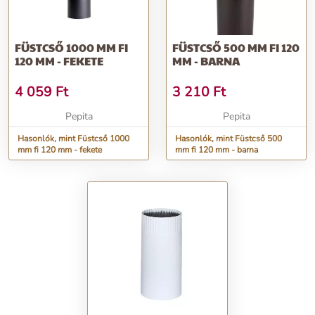
FÜSTCSŐ 1000 MM FI
FÜSTCSŐ 500 MM FI 120
120 MM - FEKETE
MM - BARNA
4 059
Ft
3 210
Ft
Pepita
Pepita
Hasonlók, mint Füstcső 1000
Hasonlók, mint Füstcső 500
mm fi 120 mm - fekete
mm fi 120 mm - barna