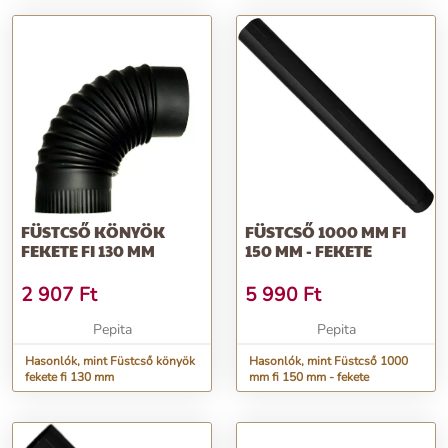
FÜSTCSŐ KÖNYÖK
FÜSTCSŐ 1000 MM FI
FEKETE FI 130 MM
150 MM - FEKETE
2 907
Ft
5 990
Ft
Pepita
Pepita
Hasonlók, mint Füstcső könyök
Hasonlók, mint Füstcső 1000
fekete fi 130 mm
mm fi 150 mm - fekete