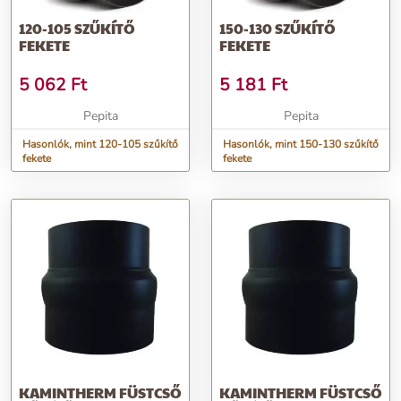
120-105 SZŰKÍTŐ
150-130 SZŰKÍTŐ
FEKETE
FEKETE
5 062
Ft
5 181
Ft
Pepita
Pepita
Hasonlók, mint 120-105 szűkítő
Hasonlók, mint 150-130 szűkítő
fekete
fekete
KAMINTHERM FÜSTCSŐ
KAMINTHERM FÜSTCSŐ