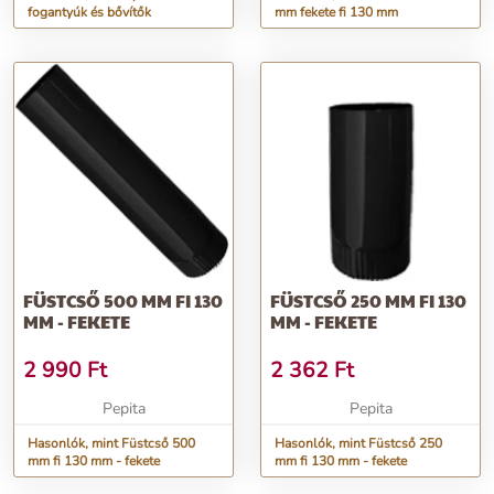
fogantyúk és bővítők
mm fekete fi 130 mm
FÜSTCSŐ 500 MM FI 130
FÜSTCSŐ 250 MM FI 130
MM - FEKETE
MM - FEKETE
2 990
Ft
2 362
Ft
Pepita
Pepita
Hasonlók, mint Füstcső 500
Hasonlók, mint Füstcső 250
mm fi 130 mm - fekete
mm fi 130 mm - fekete