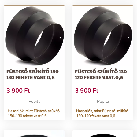
FÜSTCSŐ SZŰKÍTŐ 150-
FÜSTCSŐ SZŰKÍTŐ 130-
130 FEKETE VAST.0,6
120 FEKETE VAST.0,6
3 900
Ft
3 900
Ft
Pepita
Pepita
Hasonlók, mint Füstcső szűkítő
Hasonlók, mint Füstcső szűkítő
150-130 fekete vast.0,6
130-120 fekete vast.0,6