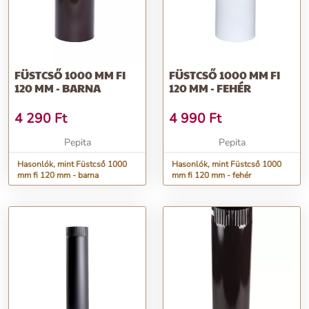
FÜSTCSŐ 1000 MM FI
FÜSTCSŐ 1000 MM FI
120 MM - BARNA
120 MM - FEHÉR
4 290
Ft
4 990
Ft
Pepita
Pepita
Hasonlók, mint Füstcső 1000
Hasonlók, mint Füstcső 1000
mm fi 120 mm - barna
mm fi 120 mm - fehér