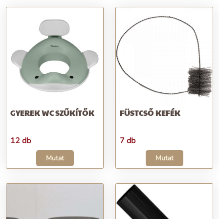
GYEREK WC SZŰKÍTŐK
FÜSTCSŐ KEFÉK
12 db
7 db
Mutat
Mutat