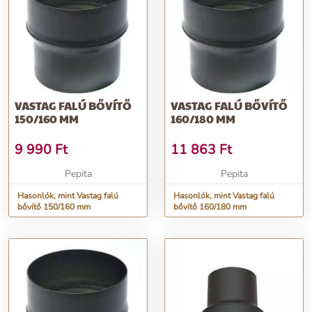
VASTAG FALÚ BŐVÍTŐ
VASTAG FALÚ BŐVÍTŐ
150/160 MM
160/180 MM
9 990
Ft
11 863
Ft
Pepita
Pepita
Hasonlók, mint Vastag falú
Hasonlók, mint Vastag falú
bővítő 150/160 mm
bővítő 160/180 mm