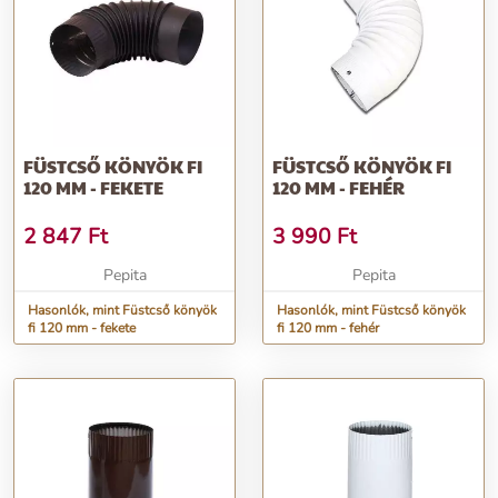
FÜSTCSŐ KÖNYÖK FI
FÜSTCSŐ KÖNYÖK FI
120 MM - FEKETE
120 MM - FEHÉR
2 847
Ft
3 990
Ft
Pepita
Pepita
Hasonlók, mint Füstcső könyök
Hasonlók, mint Füstcső könyök
fi 120 mm - fekete
fi 120 mm - fehér