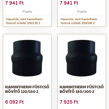
7 941
Ft
7 941
Ft
Pepita
Pepita
Hasonlók, mint Kamintherm
Hasonlók, mint Kamintherm
füstcső szűkítő 200/130 Z
füstcső szűkítő 200/180 Z
KAMINTHERM FÜSTCSŐ
KAMINTHERM FÜSTCSŐ
BŐVÍTŐ 120/150 Z
BŐVÍTŐ 180/200 Z
6 092
Ft
7 925
Ft