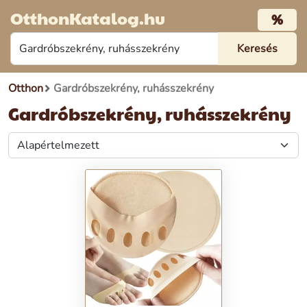
OtthonKatalog.hu
%
Otthon
Gardróbszekrény, ruhásszekrény
Gardróbszekrény, ruhásszekrény