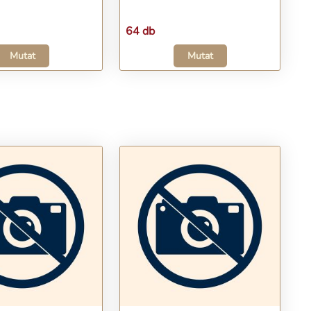
64 db
Mutat
Mutat