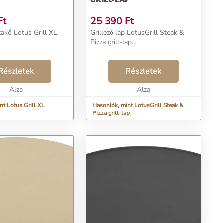
Ft
25 390
Ft
zakő Lotus Grill XL
Grillező lap LotusGrill Steak &
Pizza grill-lap...
Részletek
Részletek
Alza
Alza
nt Lotus Grill XL
Hasonlók, mint LotusGrill Steak &
Pizza grill-lap