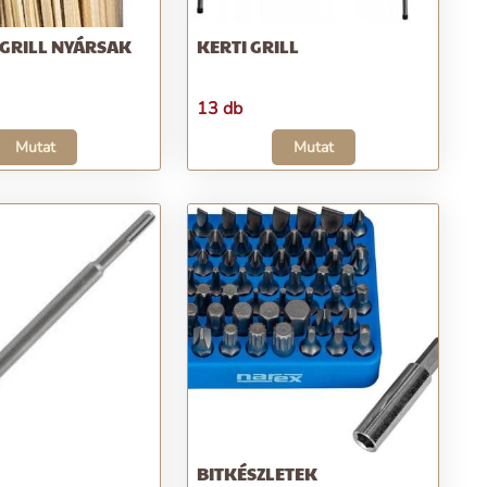
GRILL NYÁRSAK
KERTI GRILL
13 db
Mutat
Mutat
BITKÉSZLETEK