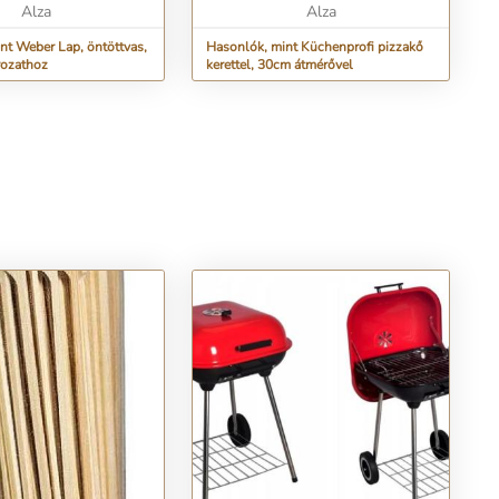
Alza
Alza
nt Weber Lap, öntöttvas,
Hasonlók, mint Küchenprofi pizzakő
ozathoz
kerettel, 30cm átmérővel