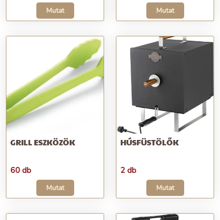
Mutat
Mutat
GRILL ESZKÖZÖK
HÚSFÜSTÖLŐK
60 db
2 db
Mutat
Mutat