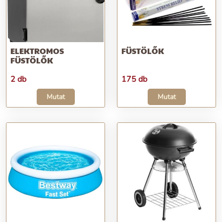
ELEKTROMOS
FÜSTÖLŐK
FÜSTÖLŐK
2 db
175 db
Mutat
Mutat