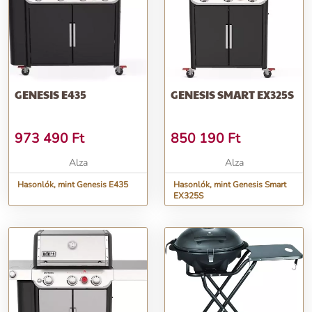
GENESIS E435
GENESIS SMART EX325S
973 490
Ft
850 190
Ft
Alza
Alza
Hasonlók, mint Genesis E435
Hasonlók, mint Genesis Smart
EX325S