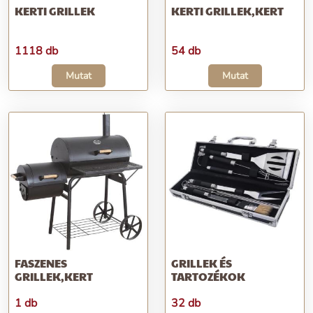
KERTI GRILLEK
KERTI GRILLEK,KERT
1118 db
54 db
Mutat
Mutat
FASZENES
GRILLEK ÉS
GRILLEK,KERT
TARTOZÉKOK
1 db
32 db