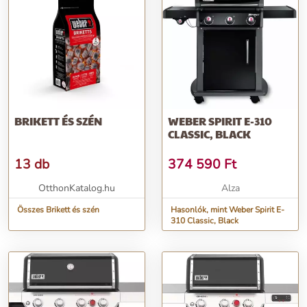
BRIKETT ÉS SZÉN
WEBER SPIRIT E-310
CLASSIC, BLACK
13 db
374 590
Ft
OtthonKatalog.hu
Alza
Összes Brikett és szén
Hasonlók, mint Weber Spirit E-
310 Classic, Black