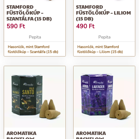
STAMFORD
STAMFORD
FÜSTÖLŐKÚP –
FÜSTÖLŐKÚP – LILIOM
SZANTÁLFA (15 DB)
(15 DB)
590
Ft
490
Ft
Pepita
Pepita
Hasonlók, mint Stamford
Hasonlók, mint Stamford
füstölőkúp – Szantálfa (15 db)
füstölőkúp – Liliom (15 db)
AROMATIKA
AROMATIKA
BACKFLOW
BACKFLOW