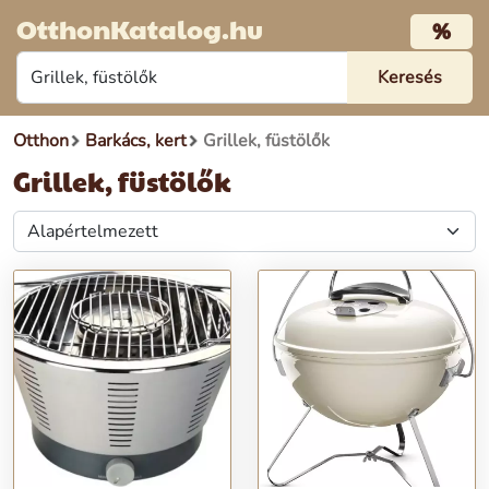
OtthonKatalog.hu
%
Otthon
Barkács, kert
Grillek, füstölők
Grillek, füstölők