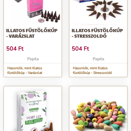
ILLATOS FÜSTÖLŐKÚP
ILLATOS FÜSTÖLŐKÚP
- VARÁZSLAT
- STRESSZOLDÓ
504
Ft
504
Ft
Pepita
Pepita
Hasonlók, mint Illatos
Hasonlók, mint Illatos
füstölőkúp - Varázslat
füstölőkúp - Stresszoldó