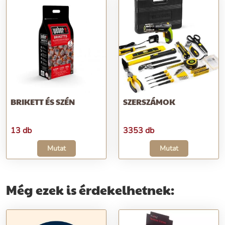
BRIKETT ÉS SZÉN
SZERSZÁMOK
13 db
3353 db
Mutat
Mutat
Még ezek is érdekelhetnek: