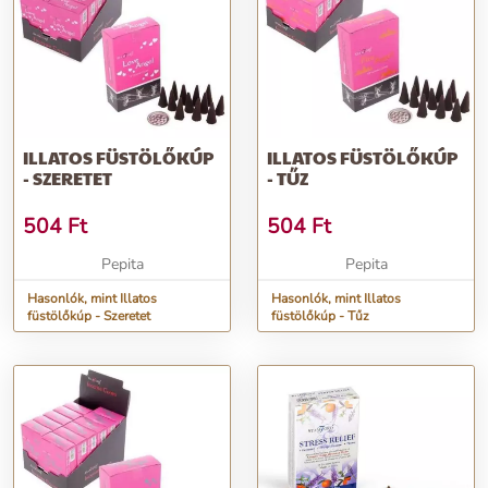
ILLATOS FÜSTÖLŐKÚP
ILLATOS FÜSTÖLŐKÚP
- SZERETET
- TŰZ
504
Ft
504
Ft
Pepita
Pepita
Hasonlók, mint Illatos
Hasonlók, mint Illatos
füstölőkúp - Szeretet
füstölőkúp - Tűz