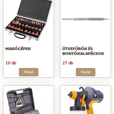
MARÓGÉPEK
ÜTVEFÚRÓK ÉS
BONTÓKALAPÁCSOK
10 db
27 db
Mutat
Mutat