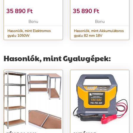
35 890
Ft
35 890
Ft
Bonu
Bonu
Hasonlók, mint Elektromos
Hasonlók, mint Akkumulátoros
gyalu 1050W
gyalu 82 mm 18V
Hasonlók, mint Gyalugépek: