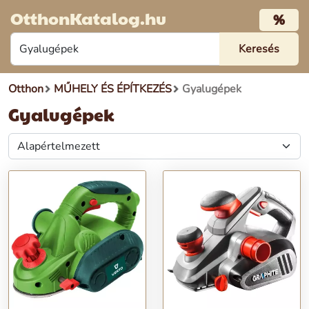
OtthonKatalog.hu
%
Otthon
MŰHELY ÉS ÉPÍTKEZÉS
Gyalugépek
Gyalugépek