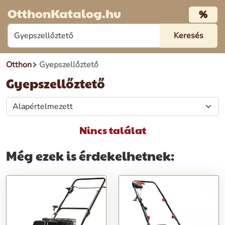
OtthonKatalog.hu
%
Otthon
Gyepszellőztető
Gyepszellőztető
Nincs találat
Még ezek is érdekelhetnek: