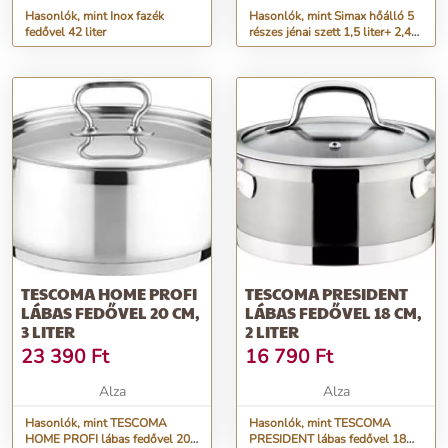
Hasonlók, mint Inox fazék
Hasonlók, mint Simax hőálló 5
fedővel 42 liter
részes jénai szett 1,5 liter+ 2,4
liter+2,4 liter
TESCOMA HOME PROFI
TESCOMA PRESIDENT
LÁBAS FEDŐVEL 20 CM,
LÁBAS FEDŐVEL 18 CM,
3 LITER
2 LITER
23 390
Ft
16 790
Ft
Alza
Alza
Hasonlók, mint TESCOMA
Hasonlók, mint TESCOMA
HOME PROFI lábas fedővel 20
PRESIDENT lábas fedővel 18