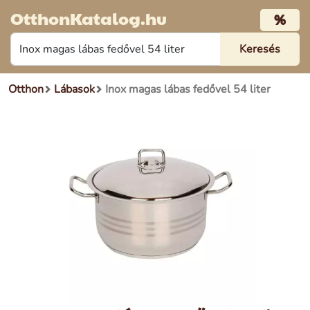
OtthonKatalog.hu
%
Otthon
Lábasok
Inox magas lábas fedővel 54 liter