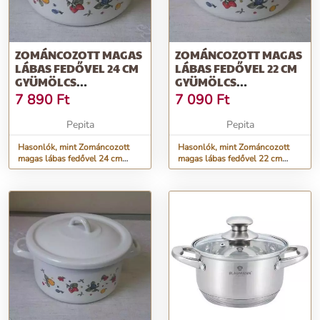
ZOMÁNCOZOTT MAGAS
ZOMÁNCOZOTT MAGAS
LÁBAS FEDŐVEL 24 CM
LÁBAS FEDŐVEL 22 CM
GYÜMÖLCS
GYÜMÖLCS
MOTÍVUMMAL
MOTÍVUMMAL
7 890
Ft
7 090
Ft
Pepita
Pepita
Hasonlók, mint Zománcozott
Hasonlók, mint Zománcozott
magas lábas fedővel 24 cm
magas lábas fedővel 22 cm
gyümölcs motívummal
gyümölcs motívummal