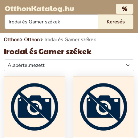
OtthonKatalog.hu
%
Otthon
Otthon
Irodai és Gamer székek
Irodai és Gamer székek