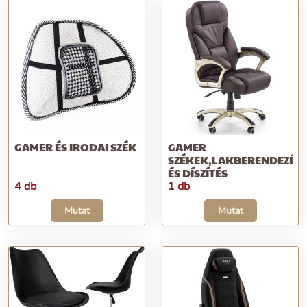
GAMER ÉS IRODAI SZÉK
GAMER
SZÉKEK,LAKBERENDEZÉS
ÉS DÍSZÍTÉS
4 db
1 db
Mutat
Mutat