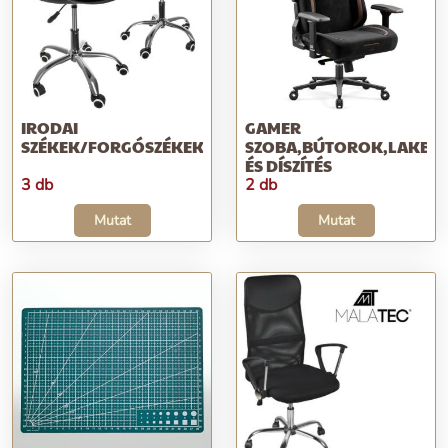
IRODAI
GAMER
SZÉKEK/FORGÓSZÉKEK
SZOBA,BÚTOROK,LAKBER
ÉS DÍSZÍTÉS
3 db
2 db
Mutat
Mutat