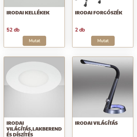
IRODAI KELLÉKEK
IRODAI FORGÓSZÉK
52 db
2 db
Mutat
Mutat
IRODAI
IRODAI VILÁGÍTÁS
VILÁGÍTÁS,LAKBERENDEZÉS
ÉS DÍSZÍTÉS