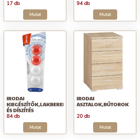
17 db
94 db
Mutat
Mutat
IRODAI
IRODAI
KIEGÉSZÍTŐK,LAKBERENDEZÉS
ASZTALOK,BÚTOROK
ÉS DÍSZÍTÉS
84 db
20 db
Mutat
Mutat