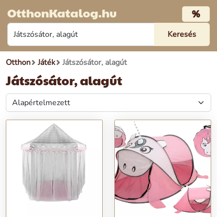
OtthonKatalog.hu
%
Otthon
Játék
Játszósátor, alagút
Játszósátor, alagút