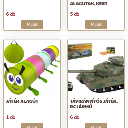
ALAGUTAK,KERT
6 db
5 db
Mutat
Mutat
JÁTÉK ALAGÚT
TÁVIRÁNYÍTÓS JÁTÉK,
RC JÁRMŰ
1 db
6 db
Mutat
Mutat