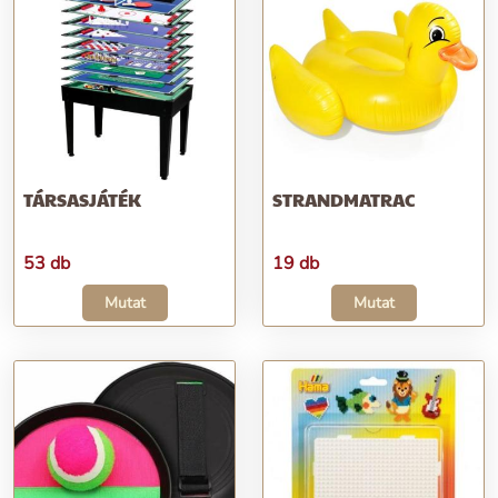
TÁRSASJÁTÉK
STRANDMATRAC
53 db
19 db
Mutat
Mutat