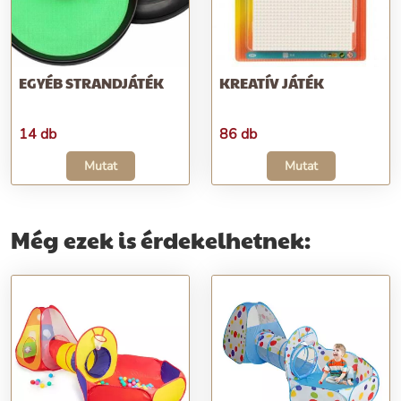
EGYÉB STRANDJÁTÉK
KREATÍV JÁTÉK
14 db
86 db
Mutat
Mutat
Még ezek is érdekelhetnek: