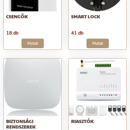
CSENGŐK
SMART LOCK
18 db
41 db
Mutat
Mutat
BIZTONSÁGI
RIASZTÓK
RENDSZEREK