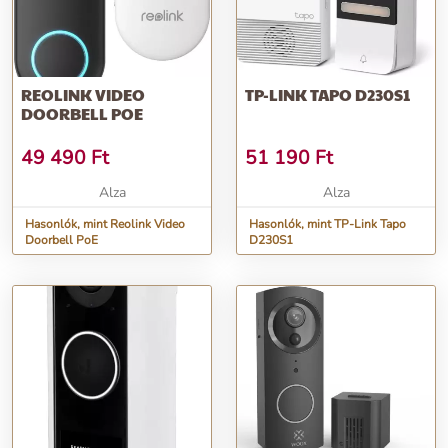
REOLINK VIDEO
TP-LINK TAPO D230S1
DOORBELL POE
49 490
Ft
51 190
Ft
Alza
Alza
Hasonlók, mint Reolink Video
Hasonlók, mint TP-Link Tapo
Doorbell PoE
D230S1