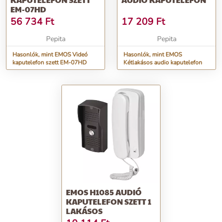
EM-07HD
56 734
Ft
17 209
Ft
Pepita
Pepita
Hasonlók, mint EMOS Videó
Hasonlók, mint EMOS
kaputelefon szett EM-07HD
Kétlakásos audio kaputelefon
EMOS H1085 AUDIÓ
KAPUTELEFON SZETT 1
LAKÁSOS