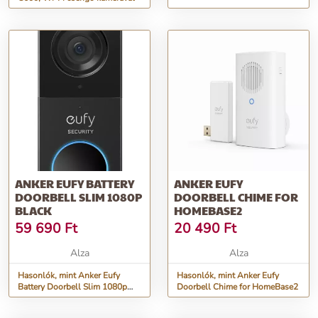
ANKER EUFY BATTERY
ANKER EUFY
DOORBELL SLIM 1080P
DOORBELL CHIME FOR
BLACK
HOMEBASE2
59 690
Ft
20 490
Ft
Alza
Alza
Hasonlók, mint Anker Eufy
Hasonlók, mint Anker Eufy
Battery Doorbell Slim 1080p
Doorbell Chime for HomeBase2
Black