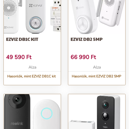
EZVIZ DB1C KIT
EZVIZ DB2 5MP
49 590
Ft
66 990
Ft
Alza
Alza
Hasonlók, mint EZVIZ DB1C kit
Hasonlók, mint EZVIZ DB2 5MP