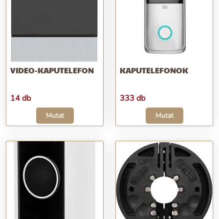
VIDEO-KAPUTELEFON
KAPUTELEFONOK
14 db
333 db
Mutat
Mutat