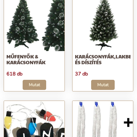
MŰFENYŐK &
KARÁCSONYFÁK,LAKBER
KARÁCSONYFÁK
ÉS DÍSZÍTÉS
618 db
37 db
Mutat
Mutat