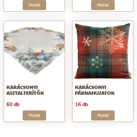
Mutat
Mutat
KARÁCSONYI
KARÁCSONYI
ASZTALTERÍTŐK
PÁRNAHUZATOK
60 db
16 db
Mutat
Mutat