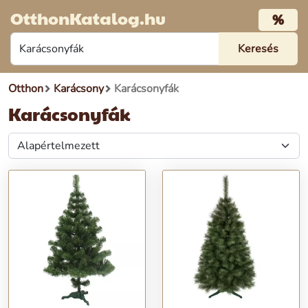
OtthonKatalog.hu
%
Otthon
Karácsony
Karácsonyfák
Karácsonyfák