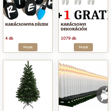
KARÁCSONYFA DÍSZEK
KARÁCSONYI
DEKORÁCIÓK
4 db
1079 db
Mutat
Mutat