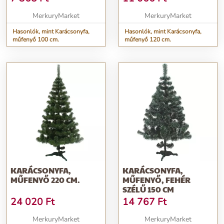
MerkuryMarket
MerkuryMarket
Hasonlók, mint Karácsonyfa,
Hasonlók, mint Karácsonyfa,
műfenyő 100 cm.
műfenyő 120 cm.
KARÁCSONYFA,
KARÁCSONYFA,
MŰFENYŐ 220 CM.
MŰFENYŐ, FEHÉR
SZÉLŰ 150 CM
24 020
Ft
14 767
Ft
MerkuryMarket
MerkuryMarket