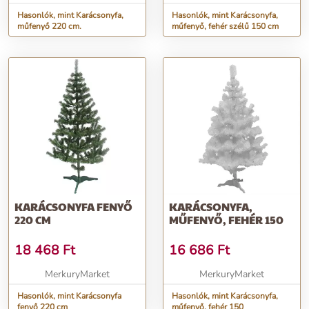
Hasonlók, mint Karácsonyfa,
Hasonlók, mint Karácsonyfa,
műfenyő 220 cm.
műfenyő, fehér szélű 150 cm
KARÁCSONYFA FENYŐ
KARÁCSONYFA,
220 CM
MŰFENYŐ, FEHÉR 150
18 468
Ft
16 686
Ft
MerkuryMarket
MerkuryMarket
Hasonlók, mint Karácsonyfa
Hasonlók, mint Karácsonyfa,
fenyő 220 cm
műfenyő, fehér 150