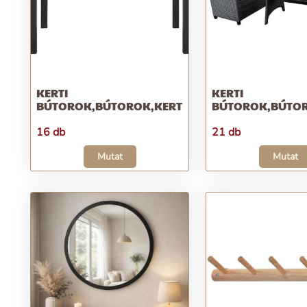
KERTI
KERTI
BÚTOROK,BÚTOROK,KERT
BÚTOROK,BÚTO
16 db
21 db
Mutat
Mutat