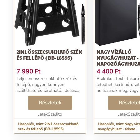
2IN1 ÖSSZECSUKHATÓ SZÉK
NAGY VÍZÁLLÓ
ÉS FELLÉPŐ (BB-18595)
NYUGÁGYHUZAT -
NAPOZÓÁGYHUZA
70X30X100CM (BB
7 990
Ft
4 400
Ft
Teljesen összecsukható szék és
Praktikus textil takaró
fellépő, nagyon könnyen
lefedheti kerti bútorai
szállítható és tárolható. Ideális
ne ázzanak meg, vagy 
otthoni használatra,
fakuljon rohamosan a
kempingezéshez, horgászáshoz és
Részletek
sugárzás következtébe
Részlete
lakókocsikhoz is. A termék
vastag anyagból készül
csúszásgátló réteggel van ellát...
JatekSzallito
cipzárr...
JatekSzalli
Hasonlók, mint 2IN1 összecsukható
Hasonlók, mint Nagy víz
szék és fellépő (BB-18595)
nyugágyhuzat - fekete
napozóágyhuzat 70x30x
12114)