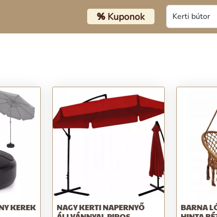
%
Kuponok
NY KEREK
NAGY KERTI NAPERNYŐ
BARNA L
ÁLLVÁNNYAL PIROS
HINTA BÉ