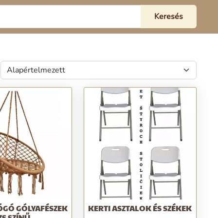
ÓGÓ GÓLYAFÉSZEK
KERTI ASZTALOK ÉS SZÉKEK
ZS SZÍNŰ