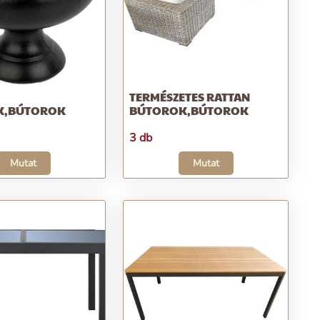
TERMÉSZETES RATTAN
K,BÚTOROK
BÚTOROK,BÚTOROK
3 db
Mutat
Mutat