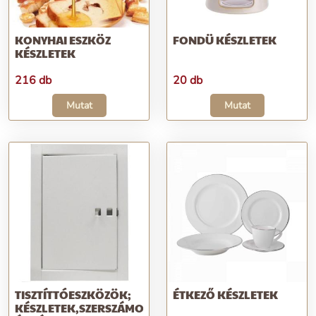
KONYHAI ESZKÖZ
FONDÜ KÉSZLETEK
KÉSZLETEK
216 db
20 db
Mutat
Mutat
TISZTÍTTÓESZKÖZÖK;
ÉTKEZŐ KÉSZLETEK
KÉSZLETEK,SZERSZÁMOK