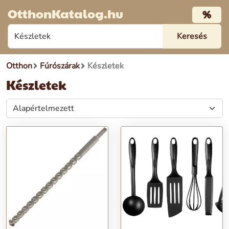
OtthonKatalog.hu
%
Otthon
Fúrószárak
Készletek
Készletek