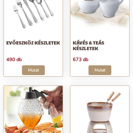
EVŐESZKÖZ KÉSZLETEK
KÁVÉS & TEÁS
KÉSZLETEK
490 db
673 db
Mutat
Mutat