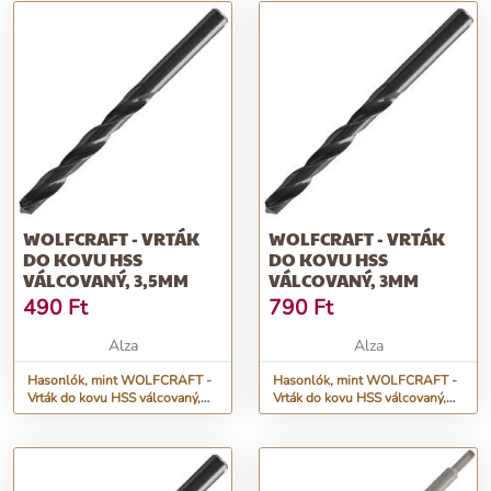
WOLFCRAFT - VRTÁK
WOLFCRAFT - VRTÁK
DO KOVU HSS
DO KOVU HSS
VÁLCOVANÝ, 3,5MM
VÁLCOVANÝ, 3MM
490
Ft
790
Ft
Alza
Alza
Hasonlók, mint WOLFCRAFT -
Hasonlók, mint WOLFCRAFT -
Vrták do kovu HSS válcovaný,
Vrták do kovu HSS válcovaný,
3,5mm
3mm