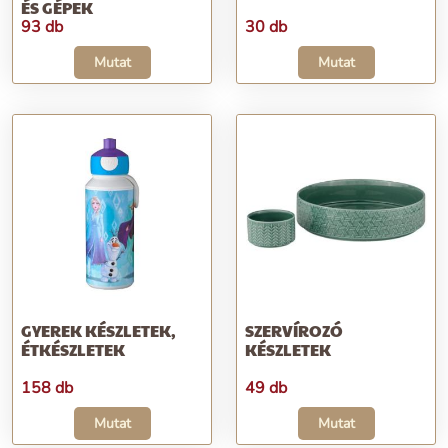
ÉS GÉPEK
93 db
30 db
Mutat
Mutat
GYEREK KÉSZLETEK,
SZERVÍROZÓ
ÉTKÉSZLETEK
KÉSZLETEK
158 db
49 db
Mutat
Mutat