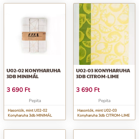
U02-02 KONYHARUHA
U02-03 KONYHARUHA
3DB MINIMÁL
3DB CITROM-LIME
3 690
Ft
3 690
Ft
Pepita
Pepita
Hasonlók, mint U02-02
Hasonlók, mint U02-03
Konyharuha 3db MINIMÁL
Konyharuha 3db CITROM-LIME