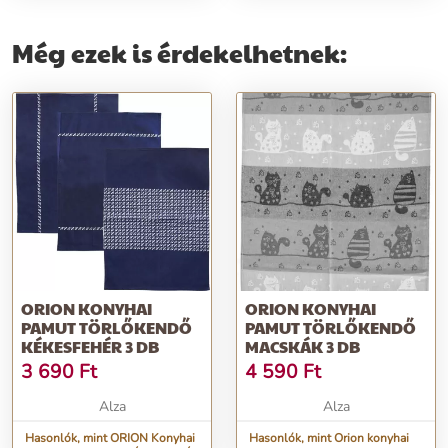
Még ezek is érdekelhetnek:
ORION KONYHAI
ORION KONYHAI
PAMUT TÖRLŐKENDŐ
PAMUT TÖRLŐKENDŐ
KÉKESFEHÉR 3 DB
MACSKÁK 3 DB
3 690
Ft
4 590
Ft
Alza
Alza
Hasonlók, mint ORION Konyhai
Hasonlók, mint Orion konyhai