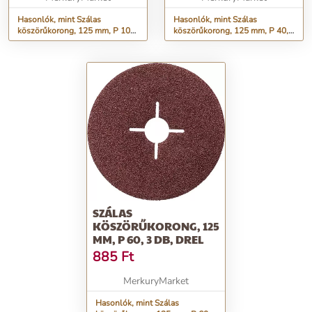
Hasonlók, mint Szálas
Hasonlók, mint Szálas
köszörűkorong, 125 mm, P 100,
köszörűkorong, 125 mm, P 40,
3 db, Drel
3 db, Drel
SZÁLAS
KÖSZÖRŰKORONG, 125
MM, P 60, 3 DB, DREL
885
Ft
MerkuryMarket
Hasonlók, mint Szálas