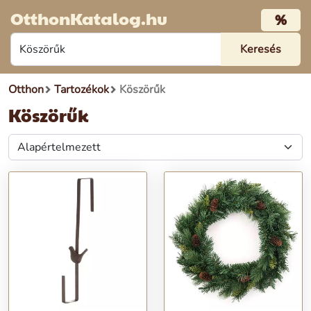
OtthonKatalog.hu
%
Otthon
Tartozékok
Köszörűk
Köszörűk