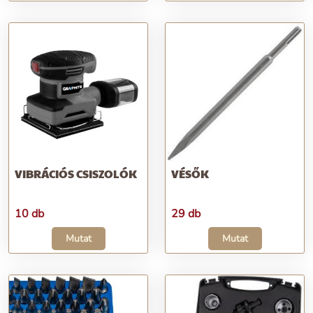
VIBRÁCIÓS CSISZOLÓK
VÉSŐK
10 db
29 db
Mutat
Mutat