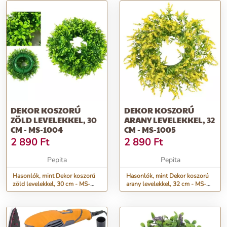
DEKOR KOSZORÚ
DEKOR KOSZORÚ
ZÖLD LEVELEKKEL, 30
ARANY LEVELEKKEL, 32
CM - MS-1004
CM - MS-1005
2 890
Ft
2 890
Ft
Pepita
Pepita
Hasonlók, mint Dekor koszorú
Hasonlók, mint Dekor koszorú
zöld levelekkel, 30 cm - MS-
arany levelekkel, 32 cm - MS-
1004
1005