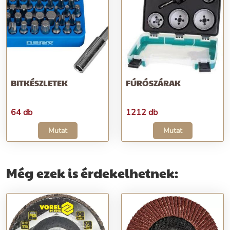
BITKÉSZLETEK
FÚRÓSZÁRAK
64 db
1212 db
Mutat
Mutat
Még ezek is érdekelhetnek: