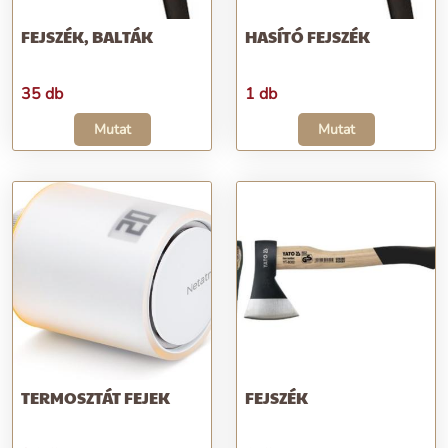
FEJSZÉK, BALTÁK
HASÍTÓ FEJSZÉK
35 db
1 db
Mutat
Mutat
TERMOSZTÁT FEJEK
FEJSZÉK