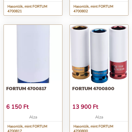
Hasonlók, mint FORTUM
Hasonlók, mint FORTUM
4700821
4700802
FORTUM 4700817
FORTUM 4700800
6 150
Ft
13 900
Ft
Alza
Alza
Hasonlók, mint FORTUM
Hasonlók, mint FORTUM
4700817
4700800