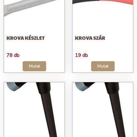
KROVA KÉSZLET
KROVA SZÁR
78 db
19 db
Mutat
Mutat