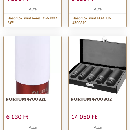
Alza
Alza
Hasonlók, mint Vorel TO-53002
Hasonlók, mint FORTUM
3/8"
4700819
FORTUM 4700821
FORTUM 4700802
6 130
Ft
14 050
Ft
Alza
Alza