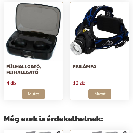
FÜLHALLGATÓ,
FEJLÁMPA
FEJHALLGATÓ
4 db
13 db
Mutat
Mutat
Még ezek is érdekelhetnek: