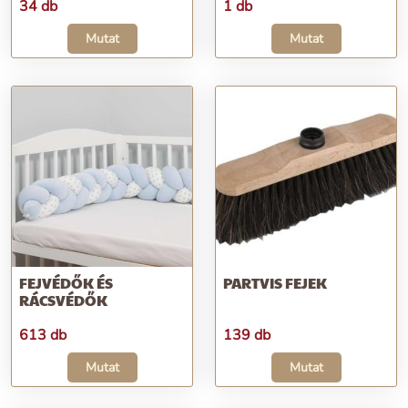
34 db
1 db
Mutat
Mutat
FEJVÉDŐK ÉS
PARTVIS FEJEK
RÁCSVÉDŐK
613 db
139 db
Mutat
Mutat