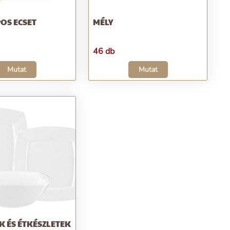
OS ECSET
MÉLY
46 db
Mutat
Mutat
 ÉS ÉTKÉSZLETEK