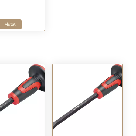
Mutat