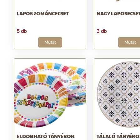
LAPOS ZOMÁNCECSET
NAGY LAPOSECSE
5 db
3 db
Mutat
Mutat
ELDOBHATÓ TÁNYÉROK
TÁLALÓ TÁNYÉR