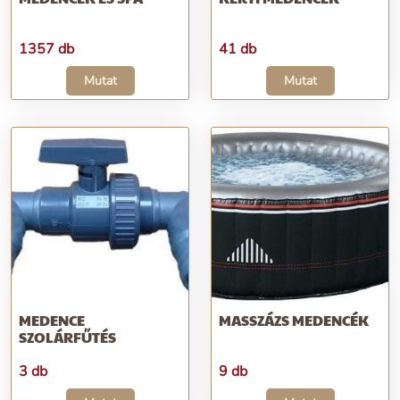
1357 db
41 db
Mutat
Mutat
MEDENCE
MASSZÁZS MEDENCÉK
SZOLÁRFŰTÉS
3 db
9 db