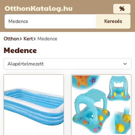
OtthonKatalog.hu
%
Otthon
Kert
Medence
Medence