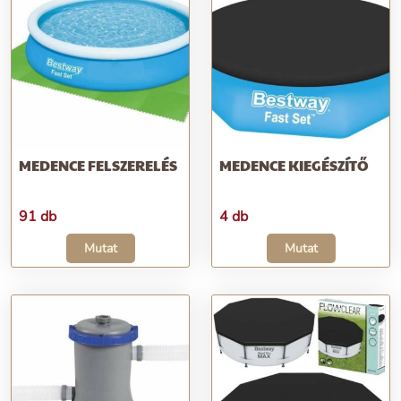
MEDENCE FELSZERELÉS
MEDENCE KIEGÉSZÍTŐ
91 db
4 db
Mutat
Mutat