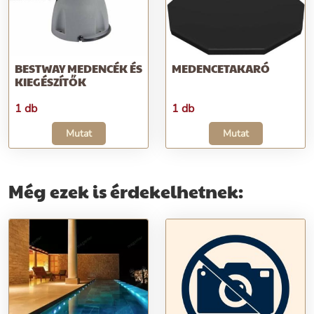
BESTWAY MEDENCÉK ÉS
MEDENCETAKARÓ
KIEGÉSZÍTŐK
1 db
1 db
Mutat
Mutat
Még ezek is érdekelhetnek: