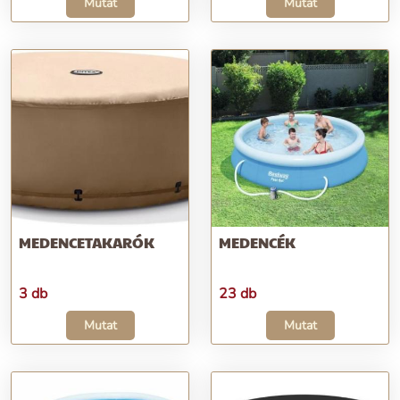
Mutat
Mutat
MEDENCETAKARÓK
MEDENCÉK
3 db
23 db
Mutat
Mutat