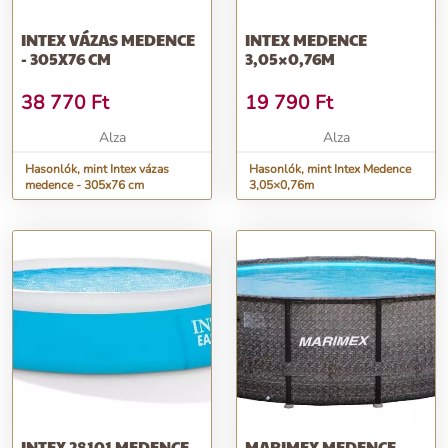
INTEX VÁZAS MEDENCE
INTEX MEDENCE
- 305X76 CM
3,05×0,76M
38 770
Ft
19 790
Ft
Alza
Alza
Hasonlók, mint Intex vázas
Hasonlók, mint Intex Medence
medence - 305x76 cm
3,05×0,76m
INTEX 28101 MEDENCE
MARIMEX MEDENCE