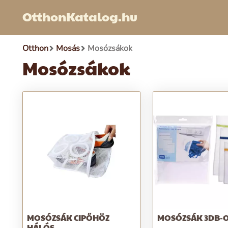
OtthonKatalog.hu
Otthon
Mosás
Mosózsákok
Mosózsákok
MOSÓZSÁK CIPŐHÖZ
MOSÓZSÁK 3DB-
HÁLÓS