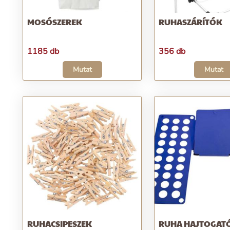
MOSÓSZEREK
RUHASZÁRÍTÓK
1185 db
356 db
Mutat
Mutat
RUHACSIPESZEK
RUHA HAJTOGAT