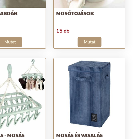
LABDÁK
MOSÓTOJÁSOK
15 db
Mutat
Mutat
S - MOSÁS
MOSÁS ÉS VASALÁS