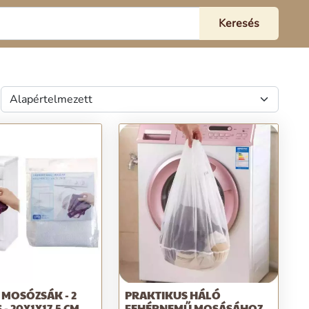
 MOSÓZSÁK - 2
PRAKTIKUS HÁLÓ
- 20X1X17,5 CM
FEHÉRNEMŰ MOSÁSÁHOZ