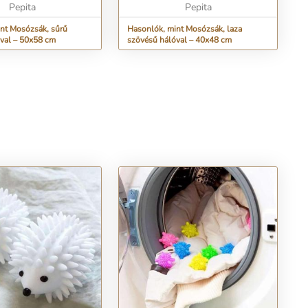
Pepita
mosózsák ...
Pepita
nt Mosózsák, sűrű
Hasonlók, mint Mosózsák, laza
val – 50x58 cm
szövésű hálóval – 40x48 cm