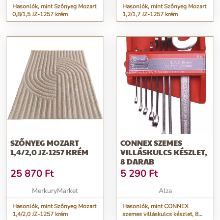
Hasonlók, mint Szőnyeg Mozart
Hasonlók, mint Szőnyeg Mozart
0,8/1,5 JZ-1257 krém
1,2/1,7 JZ-1257 krém
SZŐNYEG MOZART
CONNEX SZEMES
1,4/2,0 JZ-1257 KRÉM
VILLÁSKULCS KÉSZLET,
8 DARAB
25 870
Ft
5 290
Ft
MerkuryMarket
Alza
Hasonlók, mint Szőnyeg Mozart
Hasonlók, mint CONNEX
1,4/2,0 JZ-1257 krém
szemes villáskulcs készlet, 8