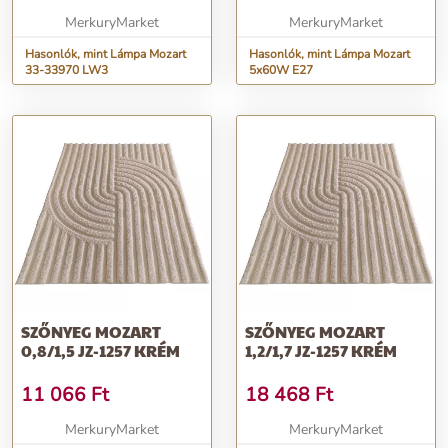
MerkuryMarket
MerkuryMarket
Hasonlók, mint Lámpa Mozart
Hasonlók, mint Lámpa Mozart
33-33970 LW3
5x60W E27
SZŐNYEG MOZART
SZŐNYEG MOZART
0,8/1,5 JZ-1257 KRÉM
1,2/1,7 JZ-1257 KRÉM
11 066
Ft
18 468
Ft
MerkuryMarket
MerkuryMarket