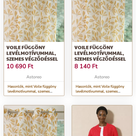
VOILE FÜGGÖNY
VOILE FÜGGÖNY
LEVÉLMOTÍVUMMAL,
LEVÉLMOTÍVUMMAL,
SZEMES VÉGZŐDÉSSEL
SZEMES VÉGZŐDÉSSEL
10 690
Ft
8 140
Ft
Astoreo
Astoreo
Hasonlók, mint Voile függöny
Hasonlók, mint Voile függöny
levélmotívummal, szemes
levélmotívummal, szemes
végződéssel
végződéssel