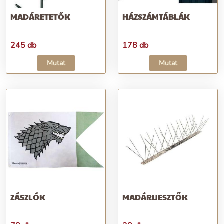
MADÁRETETŐK
HÁZSZÁMTÁBLÁK
245 db
178 db
Mutat
Mutat
ZÁSZLÓK
MADÁRIJESZTŐK