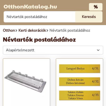
OtthonKatalog.hu
%
Otthon
Kerti dekorációk
Névtartók postaládához
Névtartók postaládához