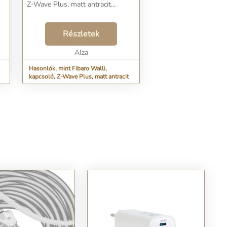
Z-Wave Plus, matt antracit...
Részletek
Alza
Hasonlók, mint Fibaro Walli,
kapcsoló, Z-Wave Plus, matt antracit