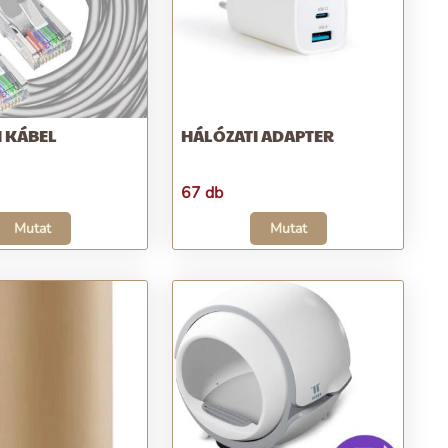
I KÁBEL
HÁLÓZATI ADAPTER
67 db
Mutat
Mutat