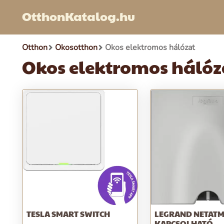
OtthonKatalog.hu
Otthon
Okosotthon
Okos elektromos hálózat
Okos elektromos hálóz
TESLA SMART SWITCH
LEGRAND NETAT
KAPCSOLHATÓ