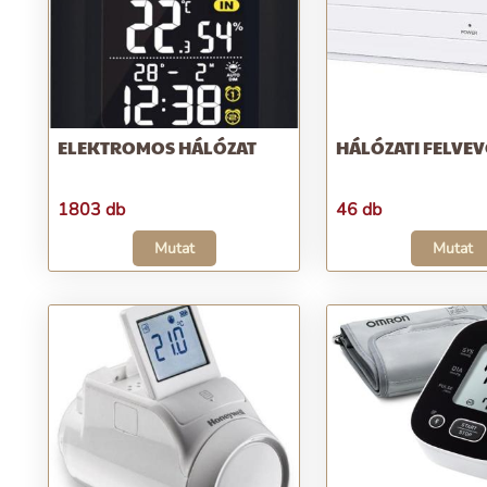
ELEKTROMOS HÁLÓZAT
HÁLÓZATI FELVE
1803 db
46 db
Mutat
Mutat