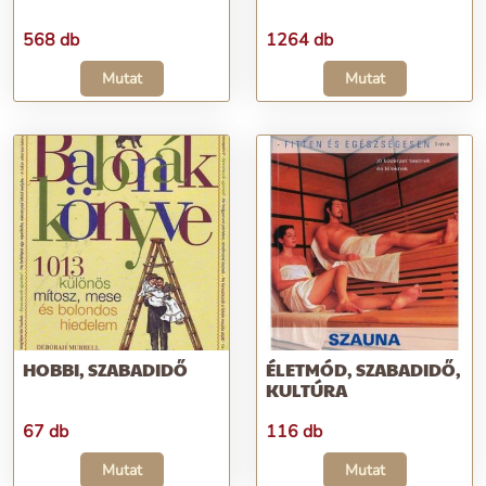
568 db
1264 db
Mutat
Mutat
HOBBI, SZABADIDŐ
ÉLETMÓD, SZABADIDŐ,
KULTÚRA
67 db
116 db
Mutat
Mutat