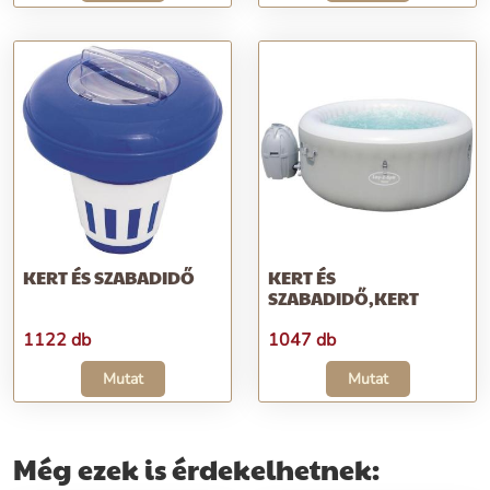
KERT ÉS SZABADIDŐ
KERT ÉS
SZABADIDŐ,KERT
1122 db
1047 db
Mutat
Mutat
Még ezek is érdekelhetnek: