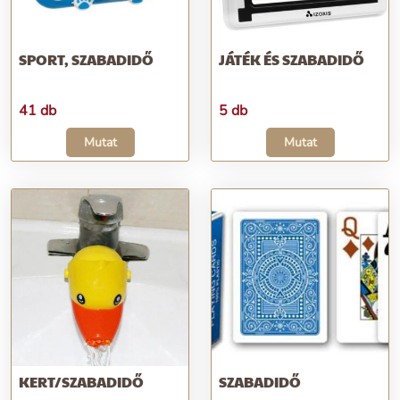
SPORT, SZABADIDŐ
JÁTÉK ÉS SZABADIDŐ
41 db
5 db
Mutat
Mutat
KERT/SZABADIDŐ
SZABADIDŐ