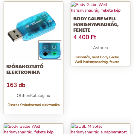
BODY GALBE WELL
HARISNYANADRÁG,
FEKETE
4 400
Ft
Astoreo
Hasonlók, mint Body Galbe
Well harisnyanadrág, fekete
SZÓRAKOZTATÓ
ELEKTRONIKA
163 db
OtthonKatalog.hu
Összes Szórakoztató elektronika