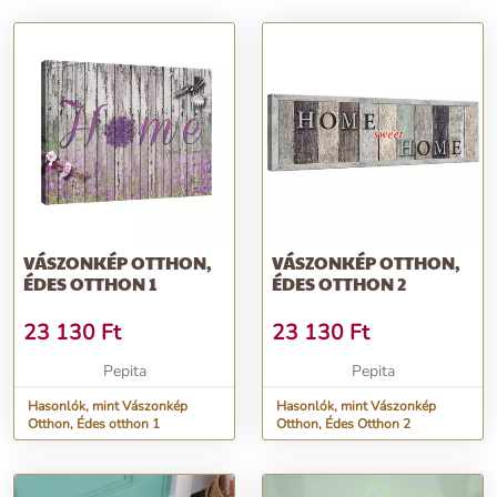
VÁSZONKÉP OTTHON,
VÁSZONKÉP OTTHON,
ÉDES OTTHON 1
ÉDES OTTHON 2
23 130
Ft
23 130
Ft
Pepita
Pepita
Hasonlók, mint Vászonkép
Hasonlók, mint Vászonkép
Otthon, Édes otthon 1
Otthon, Édes Otthon 2