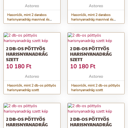
Astoreo
Astoreo
Hasonlók, mint 2 darabos
Hasonlók, mint 2 darabos
harisnyanadrág masnival és
harisnyanadrág masnival és
tollal
tollal
2 DB-OS PÖTTYÖS
2 DB-OS PÖTTYÖS
HARISNYANADRÁG
HARISNYANADRÁG
SZETT
SZETT
10 180
Ft
10 180
Ft
Astoreo
Astoreo
Hasonlók, mint 2 db-os pöttyös
Hasonlók, mint 2 db-os pöttyös
harisnyanadrág szett
harisnyanadrág szett
2 DB-OS PÖTTYÖS
2 DB-OS PÖTTYÖS
HARISNYANADRÁG
HARISNYANADRÁG