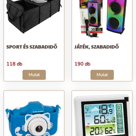
SPORT ÉS SZABADIDŐ
JÁTÉK, SZABADIDŐ
118 db
190 db
Mutat
Mutat