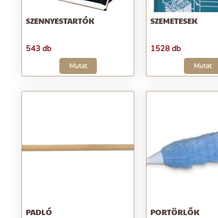
SZENNYESTARTÓK
SZEMETESEK
543 db
1528 db
Mutat
Mutat
PADLÓ
PORTÖRLŐK