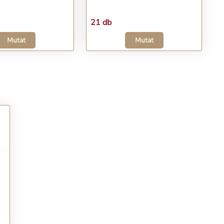
21 db
Mutat
Mutat