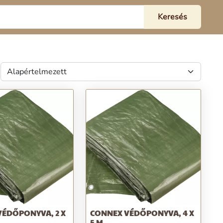
VÉDŐPONYVA, 2 X
CONNEX VÉDŐPONYVA, 4 X
5 M