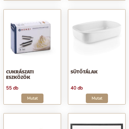
CUKRÁSZATI
SÜTŐTÁLAK
ESZKÖZÖK
55 db
40 db
Mutat
Mutat