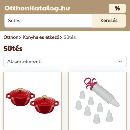
OtthonKatalog.hu
%
Otthon
Konyha és étkező
Sütés
Sütés