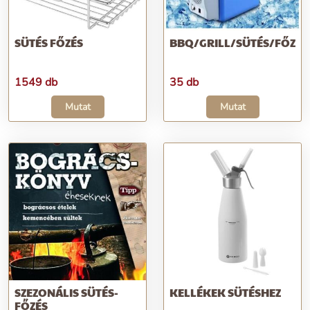
SÜTÉS FŐZÉS
BBQ/GRILL/SÜTÉS/FŐZÉS
1549 db
35 db
Mutat
Mutat
SZEZONÁLIS SÜTÉS-
KELLÉKEK SÜTÉSHEZ
FŐZÉS