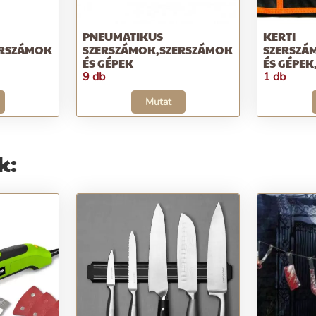
PNEUMATIKUS
KERTI
ERSZÁMOK
SZERSZÁMOK,SZERSZÁMOK
SZERSZÁ
ÉS GÉPEK
ÉS GÉPEK
9 db
1 db
Mutat
k: