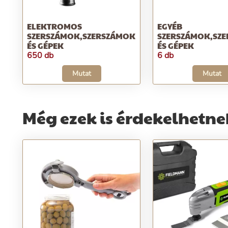
ELEKTROMOS
EGYÉB
SZERSZÁMOK,SZERSZÁMOK
SZERSZÁMOK,SZ
ÉS GÉPEK
ÉS GÉPEK
650 db
6 db
Mutat
Mutat
Még ezek is érdekelhetne