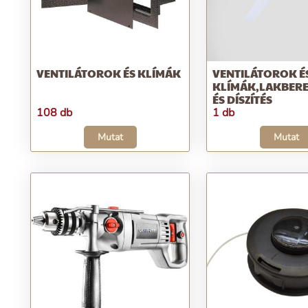
VENTILÁTOROK ÉS KLÍMÁK
VENTILÁTOROK É
KLÍMÁK,LAKBER
ÉS DÍSZÍTÉS
108 db
1 db
Mutat
Mutat