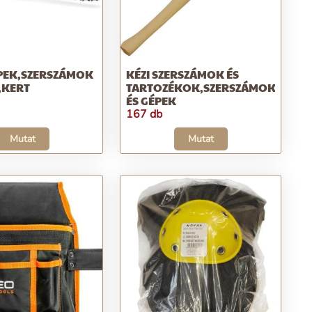
ÉPEK,SZERSZÁMOK
KÉZI SZERSZÁMOK ÉS
,KERT
TARTOZÉKOK,SZERSZÁMOK
ÉS GÉPEK
167 db
Mutat
Mutat