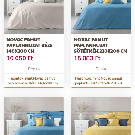
NOVAC PAMUT
NOVAC PAMUT
PAPLANHUZAT BÉZS
PAPLANHUZAT
140X200 CM
SÖTÉTKÉK 220X200 CM
10 050
Ft
15 083
Ft
Pepita
Pepita
Hasonlók, mint Novac pamut
Hasonlók, mint Novac pamut
paplanhuzat Bézs 140x200 cm
paplanhuzat Sötétkék 220x200
cm