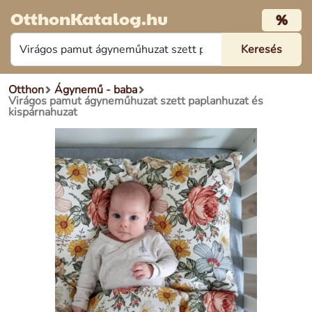
OtthonKatalog.hu
%
Otthon
Ágynemű - baba
Virágos pamut ágyneműhuzat szett paplanhuzat és
kispárnahuzat