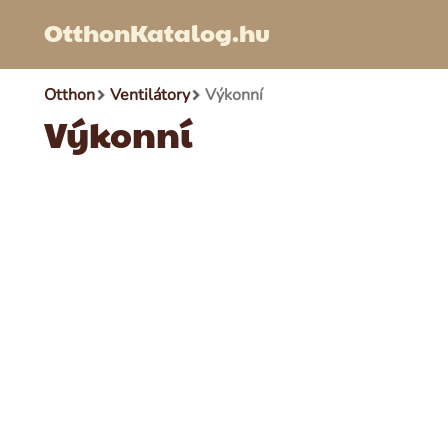
OtthonKatalog.hu
Otthon
Ventilátory
Výkonní
Výkonní