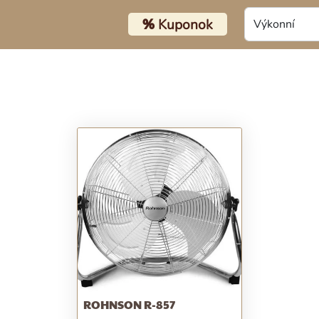
%
Kuponok
ROHNSON R-857