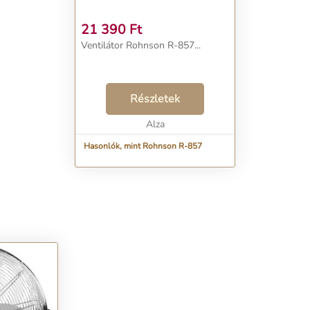
21 390
Ft
Ventilátor Rohnson R-857...
Részletek
Alza
Hasonlók, mint Rohnson R-857