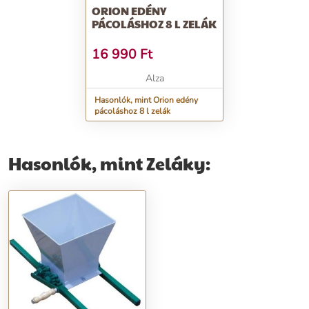
ORION EDÉNY
PÁCOLÁSHOZ 8 L ZELÁK
16 990
Ft
Alza
Hasonlók, mint Orion edény
pácoláshoz 8 l zelák
Hasonlók, mint Zeláky: