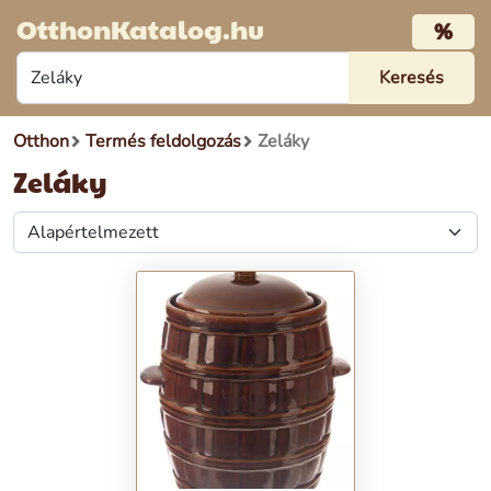
OtthonKatalog.hu
%
Otthon
Termés feldolgozás
Zeláky
Zeláky